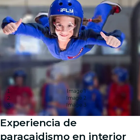
Image 1
Image 2
Image 3
Experiencia de
paracaidismo en interior