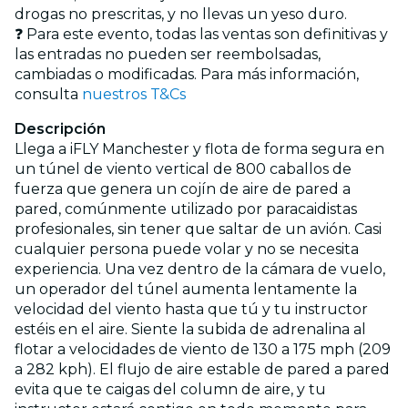
drogas no prescritas, y no llevas un yeso duro.
❓ Para este evento, todas las ventas son definitivas y
las entradas no pueden ser reembolsadas,
cambiadas o modificadas. Para más información,
consulta
nuestros T&Cs
Descripción
Llega a iFLY Manchester y flota de forma segura en
un túnel de viento vertical de 800 caballos de
fuerza que genera un cojín de aire de pared a
pared, comúnmente utilizado por paracaidistas
profesionales, sin tener que saltar de un avión. Casi
cualquier persona puede volar y no se necesita
experiencia. Una vez dentro de la cámara de vuelo,
un operador del túnel aumenta lentamente la
velocidad del viento hasta que tú y tu instructor
estéis en el aire. Siente la subida de adrenalina al
flotar a velocidades de viento de 130 a 175 mph (209
a 282 kph). El flujo de aire estable de pared a pared
evita que te caigas del column de aire, y tu