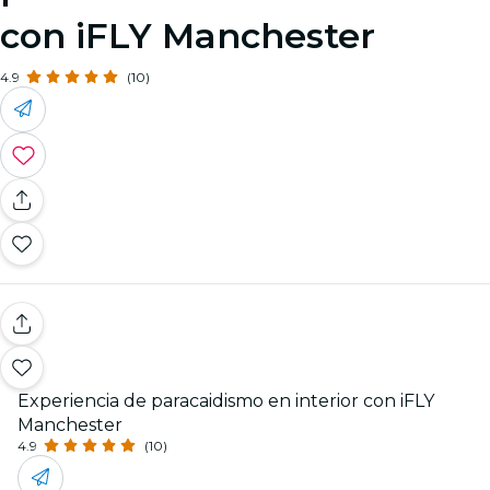
con iFLY Manchester
4.9
(10)
Experiencia de paracaidismo en interior con iFLY
Manchester
4.9
(10)