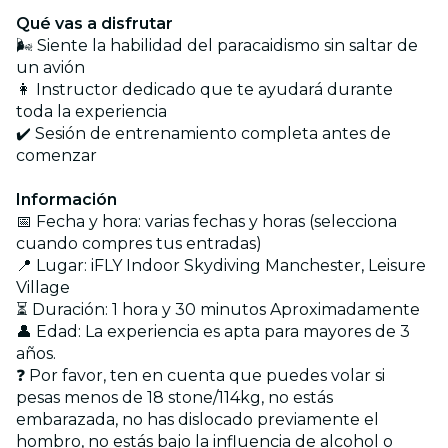
Qué vas a disfrutar
🌬️ Siente la habilidad del paracaidismo sin saltar de
un avión
👩 Instructor dedicado que te ayudará durante
toda la experiencia
✔️ Sesión de entrenamiento completa antes de
comenzar
Información
📅 Fecha y hora: varias fechas y horas (selecciona
cuando compres tus entradas)
📍 Lugar: iFLY Indoor Skydiving Manchester, Leisure
Village
⏳ Duración: 1 hora y 30 minutos Aproximadamente
👤 Edad: La experiencia es apta para mayores de 3
años.
❓ Por favor, ten en cuenta que puedes volar si
pesas menos de 18 stone/114kg, no estás
embarazada, no has dislocado previamente el
hombro, no estás bajo la influencia de alcohol o