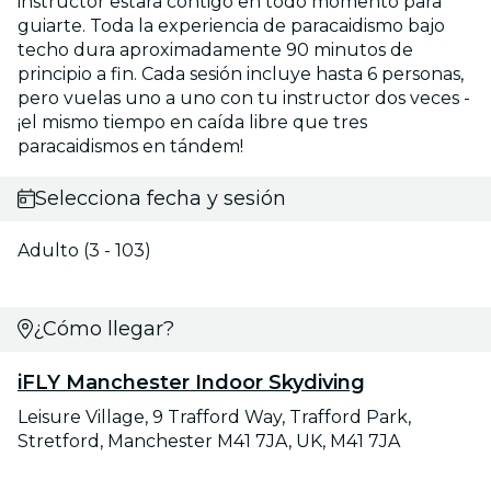
instructor estará contigo en todo momento para
guiarte. Toda la experiencia de paracaidismo bajo
techo dura aproximadamente 90 minutos de
principio a fin. Cada sesión incluye hasta 6 personas,
pero vuelas uno a uno con tu instructor dos veces -
¡el mismo tiempo en caída libre que tres
paracaidismos en tándem!
Selecciona fecha y sesión
Adulto (3 - 103)
¿Cómo llegar?
iFLY Manchester Indoor Skydiving
Leisure Village, 9 Trafford Way, Trafford Park,
Stretford, Manchester M41 7JA, UK, M41 7JA