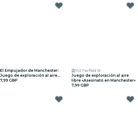
El Empujador de Manchester:
102 Fairfield St
Juego de exploración al aire
Juego de exploración al aire
libre
7,99 GBP
libre «Asesinato en Manchester»
7,99 GBP