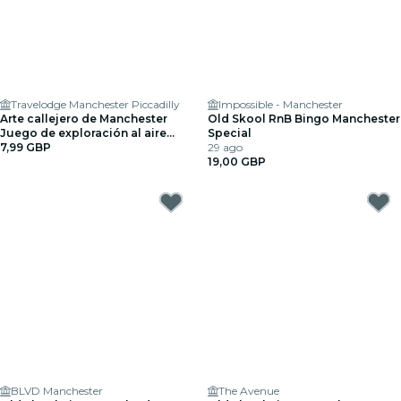
Travelodge Manchester Piccadilly
Impossible - Manchester
Arte callejero de Manchester
Old Skool RnB Bingo Manchester
Juego de exploración al aire
Special
libre
7,99 GBP
29 ago
19,00 GBP
BLVD Manchester
The Avenue