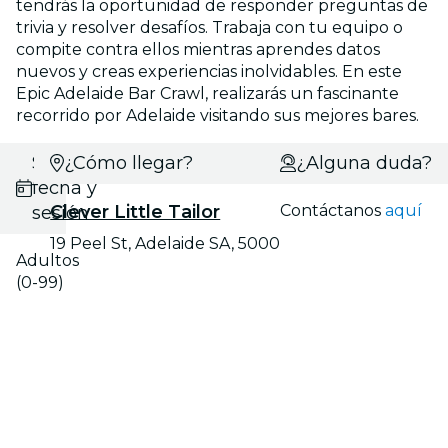
tendrás la oportunidad de responder preguntas de
trivia y resolver desafíos. Trabaja con tu equipo o
compite contra ellos mientras aprendes datos
nuevos y creas experiencias inolvidables. En este
Epic Adelaide Bar Crawl, realizarás un fascinante
recorrido por Adelaide visitando sus mejores bares.
Selecciona
¿Cómo llegar?
¿Alguna duda?
fecha y
Clever Little Tailor
Contáctanos
aquí
sesión
19 Peel St, Adelaide SA, 5000
Adultos
(0-99)