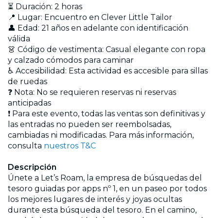
⏳ Duración: 2 horas
📍 Lugar: Encuentro en Clever Little Tailor
👤 Edad: 21 años en adelante con identificación
válida
👗 Código de vestimenta: Casual elegante con ropa
y calzado cómodos para caminar
♿ Accesibilidad: Esta actividad es accesible para sillas
de ruedas
❓ Nota: No se requieren reservas ni reservas
anticipadas
❗ Para este evento, todas las ventas son definitivas y
las entradas no pueden ser reembolsadas,
cambiadas ni modificadas. Para más información,
consulta
nuestros T&C
Descripción
Únete a Let’s Roam, la empresa de búsquedas del
tesoro guiadas por apps nº 1, en un paseo por todos
los mejores lugares de interés y joyas ocultas
durante esta búsqueda del tesoro. En el camino,