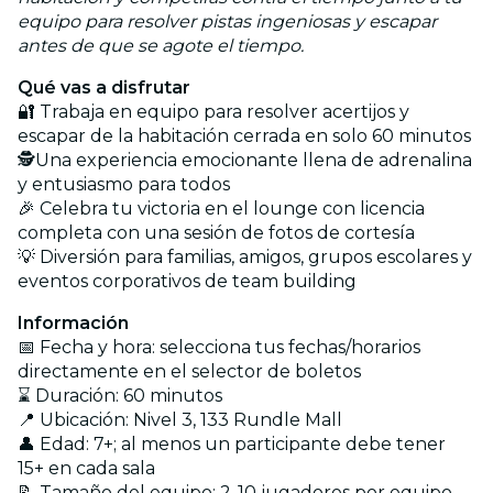
equipo para resolver pistas ingeniosas y escapar
antes de que se agote el tiempo.
Qué vas a disfrutar
🔐 Trabaja en equipo para resolver acertijos y
escapar de la habitación cerrada en solo 60 minutos
🕵️‍️Una experiencia emocionante llena de adrenalina
y entusiasmo para todos
🎉 Celebra tu victoria en el lounge con licencia
completa con una sesión de fotos de cortesía
💡 Diversión para familias, amigos, grupos escolares y
eventos corporativos de team building
Información
📅 Fecha y hora: selecciona tus fechas/horarios
directamente en el selector de boletos
⌛ Duración: 60 minutos
📍 Ubicación: Nivel 3, 133 Rundle Mall
👤 Edad: 7+; al menos un participante debe tener
15+ en cada sala
📝 Tamaño del equipo: 2-10 jugadores por equipo