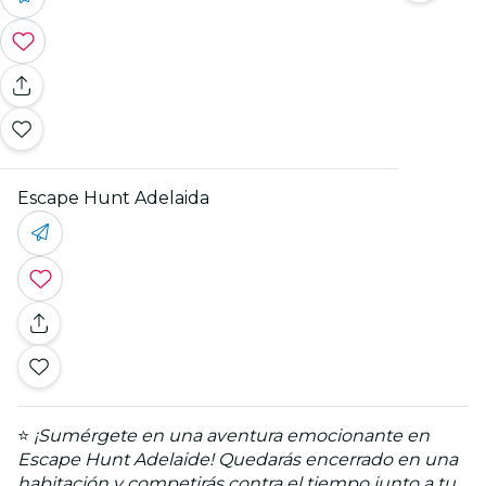
Escape Hunt Adelaida
⭐
¡Sumérgete en una aventura emocionante en
Escape Hunt Adelaide! Quedarás encerrado en una
habitación y competirás contra el tiempo junto a tu