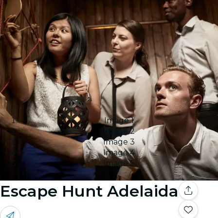
Image 1
Image 2
Image 3
Image 4
Image 5
Escape Hunt Adelaida