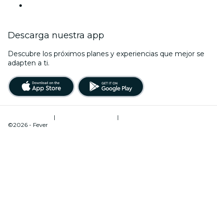
Año Nuevo
Descarga nuestra app
Descubre los próximos planes y experiencias que mejor se
adapten a ti.
Términos de uso
|
Política de privacidad
|
Administrador de cookies
©2026 - Fever