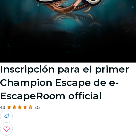
Image 1
Image 2
Inscripción para el primer
Champion Escape de e-
EscapeRoom official
4.5
(2)