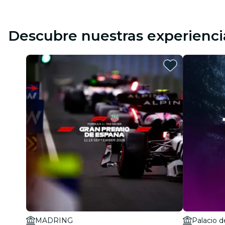
Descubre nuestras experienci
MADRING
Palacio d