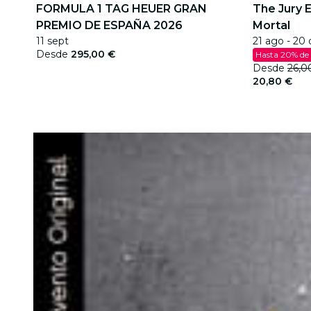
FORMULA 1 TAG HEUER GRAN
The Jury 
PREMIO DE ESPAÑA 2026
Mortal
11 sept
21 ago - 20 
Desde
295,00 €
Hasta 20% de
Desde
26,0
20,80 €