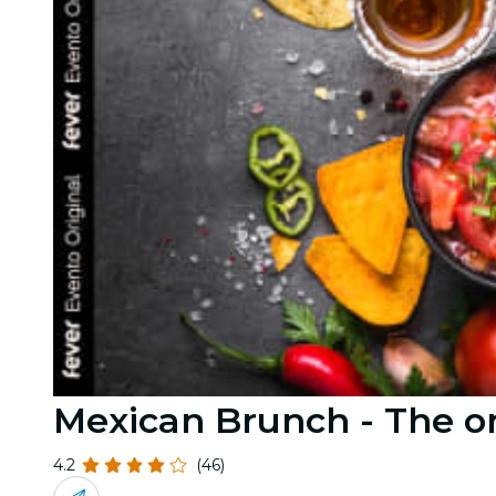
Mexican Brunch - The o
4.2
(46)