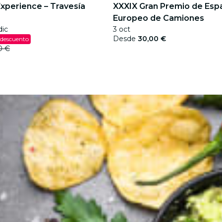
Experience – Travesía
XXXIX Gran Premio de Esp
Europeo de Camiones
dic
3 oct
Desde
30,00 €
 descuento
0 €