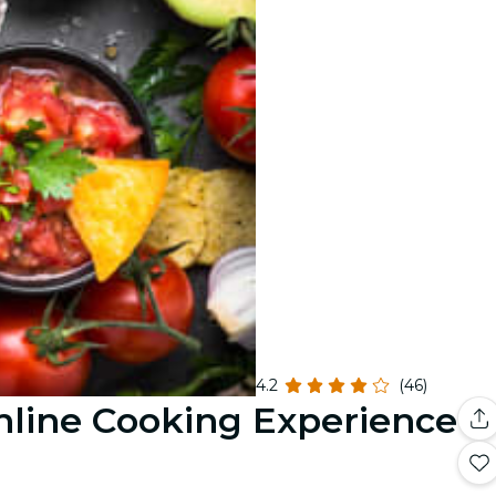
4.2
(46)
nline Cooking Experience