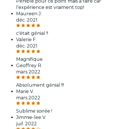
Pénible pour ce point mais à faire car
l'expérience est vraiment top!
Maureen J.
déc. 2021
c'était génial !!
Valerie F.
déc. 2021
Magnifique
Geoffrey R.
mars 2022
Absolument génial !!!
Marie V.
mars 2022
Sublime soirée !
Jimmie-lee V.
juil. 2022