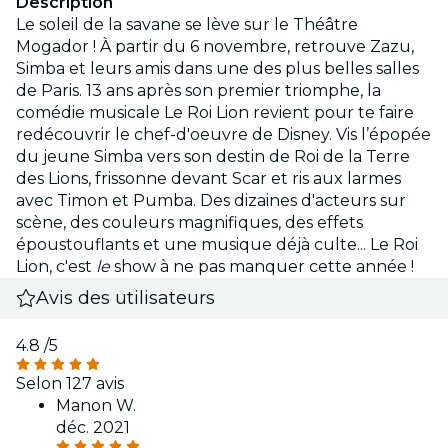
Description
Le soleil de la savane se lève sur le Théâtre
Mogador ! À partir du 6 novembre, retrouve Zazu,
Simba et leurs amis dans une des plus belles salles
de Paris. 13 ans après son premier triomphe, la
comédie musicale Le Roi Lion revient pour te faire
redécouvrir le chef-d'oeuvre de Disney. Vis l’épopée
du jeune Simba vers son destin de Roi de la Terre
des Lions, frissonne devant Scar et ris aux larmes
avec Timon et Pumba. Des dizaines d'acteurs sur
scène, des couleurs magnifiques, des effets
époustouflants et une musique déjà culte... Le Roi
Lion, c'est
le
show à ne pas manquer cette année !
Avis des utilisateurs
4.8
/5
Selon 127 avis
Manon W.
déc. 2021