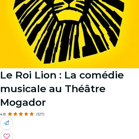
Le Roi Lion : La comédie
musicale au Théâtre
Mogador
4.8
(127)