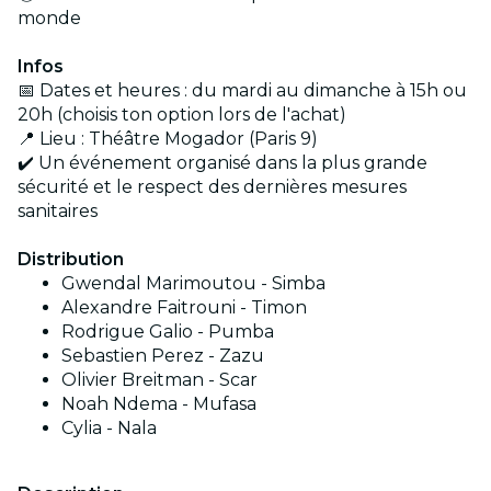
monde
Infos
📅 Dates et heures : du mardi au dimanche à 15h ou
20h (choisis ton option lors de l'achat)
📍 Lieu : Théâtre Mogador (Paris 9)
✔️ Un événement organisé dans la plus grande
sécurité et le respect des dernières mesures
sanitaires
Distribution
Gwendal Marimoutou - Simba
Alexandre Faitrouni - Timon
Rodrigue Galio - Pumba
Sebastien Perez - Zazu
Olivier Breitman - Scar
Noah Ndema - Mufasa
Cylia - Nala