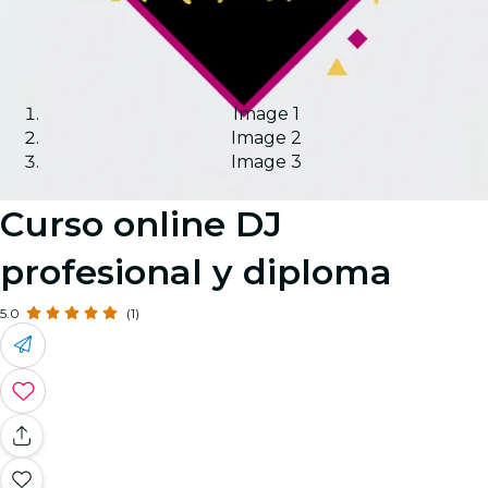
Image 1
Image 2
Image 3
Curso online DJ
profesional y diploma
5.0
(1)