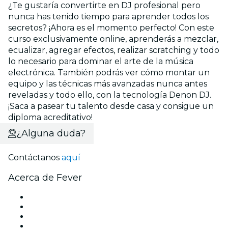
¿Te gustaría convertirte en DJ profesional pero
nunca has tenido tiempo para aprender todos los
secretos? ¡Ahora es el momento perfecto! Con este
curso exclusivamente online, aprenderás a mezclar,
ecualizar, agregar efectos, realizar scratching y todo
lo necesario para dominar el arte de la música
electrónica. También podrás ver cómo montar un
equipo y las técnicas más avanzadas nunca antes
reveladas y todo ello, con la tecnología Denon DJ.
¡Saca a pasear tu talento desde casa y consigue un
diploma acreditativo!
¿Alguna duda?
Contáctanos
aquí
Acerca de Fever
Prensa
Únete al equipo
Becas de Excelencia
Tarjetas Regalo