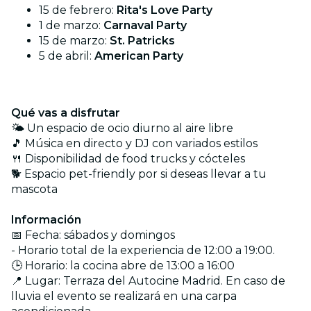
15 de febrero:
Rita's Love Party
1 de marzo:
Carnaval Party
15 de marzo:
St. Patricks
5 de abril:
American Party
Qué vas a disfrutar
🌤️ Un espacio de ocio diurno al aire libre
🎵 Música en directo y DJ con variados estilos
🍴 Disponibilidad de food trucks y cócteles
🐕 Espacio pet-friendly por si deseas llevar a tu
mascota
Información
📅 Fecha: sábados y domingos
- Horario total de la experiencia de 12:00 a 19:00.
🕒 Horario: la cocina abre de 13:00 a 16:00
📍 Lugar: Terraza del Autocine Madrid. En caso de
lluvia el evento se realizará en una carpa