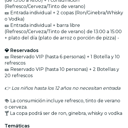
(de 13:00 a 16:00) + 1 consumición
(Refresco/Cerveza/Tinto de verano)
🎫 Entrada individual + 2 copas (Ron/Ginebra/Whisky
o Vodka)
🎫 Entrada individual + barra libre
(Refresco/Cerveza/Tinto de verano) de 13:00 a 15:00
+ plato del día (plato de arroz o porción de pizza) -
💎 Reservados
🎫 Reservado VIP (hasta 6 personas) + 1 Botella y 10
refrescos
🎫 Reservado VIP (hasta 10 personas) + 2 Botellas y
20 refrescos
👉 Los niños hasta los 12 años no necesitan entrada
🍻 La consumición incluye refresco, tinto de verano
o cerveza.
🍸 La copa podrá ser de ron, ginebra, whisky o vodka
Temáticas