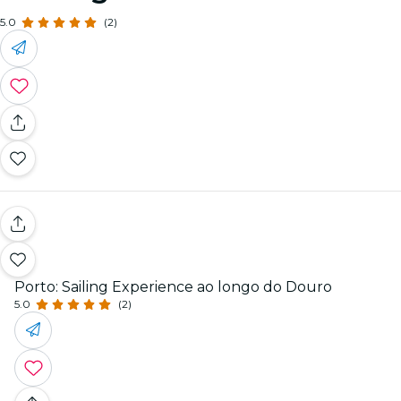
5.0
(2)
Porto: Sailing Experience ao longo do Douro
5.0
(2)