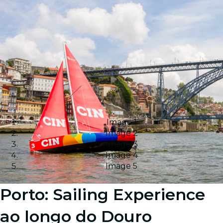
Image 1
Image 2
Image 3
Image 4
Image 5
Porto: Sailing Experience
ao longo do Douro