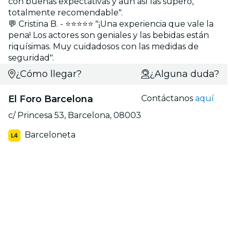
con buenas expectativas y aún así las superó,
totalmente recomendable".
💬 Cristina B. - ⭐⭐⭐⭐⭐ "¡Una experiencia que vale la
pena! Los actores son geniales y las bebidas están
riquísimas. Muy cuidadosos con las medidas de
seguridad".
¿Cómo llegar?
¿Alguna duda?
El Foro Barcelona
Contáctanos
aquí
c/ Princesa 53, Barcelona, 08003
Barceloneta