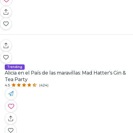
Trending
Alicia en el País de las maravillas: Mad Hatter's Gin &
Tea Party
4.5
(424)