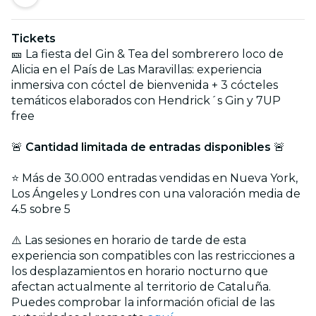
Tickets
🎫 La fiesta del Gin & Tea del sombrerero loco de
Alicia en el País de Las Maravillas: experiencia
inmersiva con cóctel de bienvenida + 3 cócteles
temáticos elaborados con Hendrick´s Gin y 7UP
free
🚨
Cantidad limitada de entradas disponibles
🚨
⭐ Más de 30.000 entradas vendidas en Nueva York,
Los Ángeles y Londres con una valoración media de
4.5 sobre 5
⚠️ Las sesiones en horario de tarde de esta
experiencia son compatibles con las restricciones a
los desplazamientos en horario nocturno que
afectan actualmente al territorio de Cataluña.
Puedes comprobar la información oficial de las