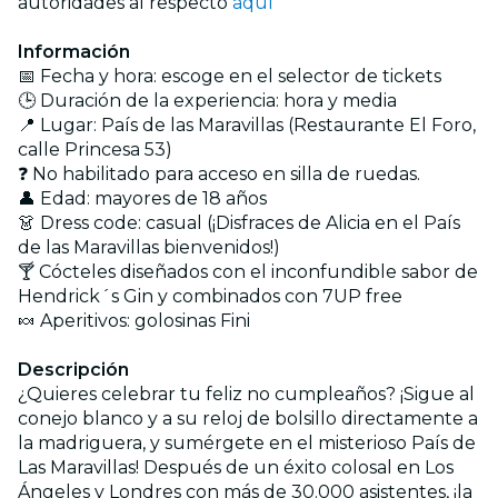
autoridades al respecto
aquí
Información
📅 Fecha y hora: escoge en el selector de tickets
🕒 Duración de la experiencia: hora y media
📍 Lugar: País de las Maravillas (Restaurante El Foro,
calle Princesa 53)
❓ No habilitado para acceso en silla de ruedas.
👤 Edad: mayores de 18 años
👗 Dress code: casual (¡Disfraces de Alicia en el País
de las Maravillas bienvenidos!)
🍸 Cócteles diseñados con el inconfundible sabor de
Hendrick´s Gin y combinados con 7UP free
🍬 Aperitivos: golosinas Fini
Descripción
¿Quieres celebrar tu feliz no cumpleaños? ¡Sigue al
conejo blanco y a su reloj de bolsillo directamente a
la madriguera, y sumérgete en el misterioso País de
Las Maravillas! Después de un éxito colosal en Los
Ángeles y Londres con más de 30.000 asistentes, ¡la