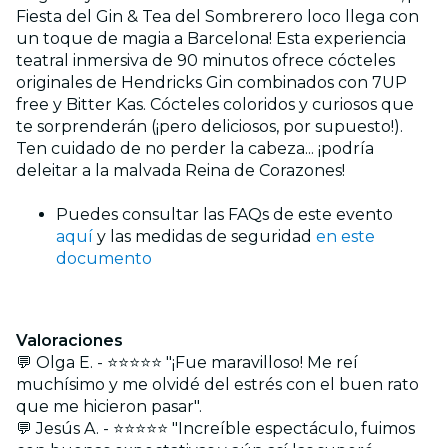
Fiesta del Gin & Tea del Sombrerero loco llega con
un toque de magia a Barcelona! Esta experiencia
teatral inmersiva de 90 minutos ofrece cócteles
originales de Hendricks Gin combinados con 7UP
free y Bitter Kas. Cócteles coloridos y curiosos que
te sorprenderán (¡pero deliciosos, por supuesto!).
Ten cuidado de no perder la cabeza... ¡podría
deleitar a la malvada Reina de Corazones!
Puedes consultar las FAQs de este evento
aquí
y las medidas de seguridad
en este
documento
Valoraciones
💬 Olga E. - ⭐⭐⭐⭐⭐ "¡Fue maravilloso! Me reí
muchísimo y me olvidé del estrés con el buen rato
que me hicieron pasar".
💬 Jesús A. - ⭐⭐⭐⭐⭐ "Increíble espectáculo, fuimos