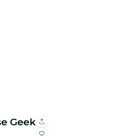
se Geek