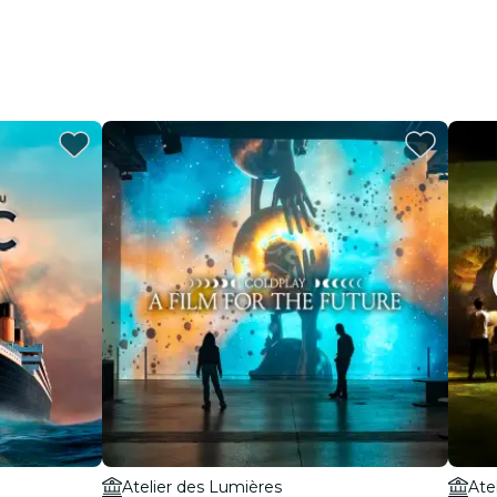
Atelier des Lumières
Ate