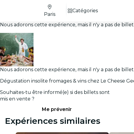
Catégories
Paris
Nous adorons cette expérience, mais il n'y a pas de bill
Nous adorons cette expérience, mais il n'y a pas de bill
Dégustation insolite fromages & vins chez Le Cheese G
Souhaites-tu être informé(e) si des billets sont
mis en vente ?
Me prévenir
Expériences similaires