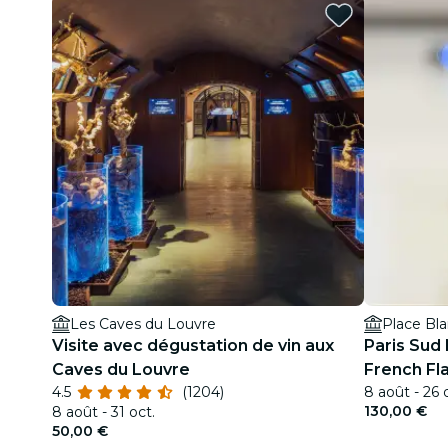
Les Caves du Louvre
Place Bl
Visite avec dégustation de vin aux
Paris Sud
Caves du Louvre
French Fl
4.5
(1204)
8 août - 26 
130,00 €
8 août - 31 oct.
50,00 €