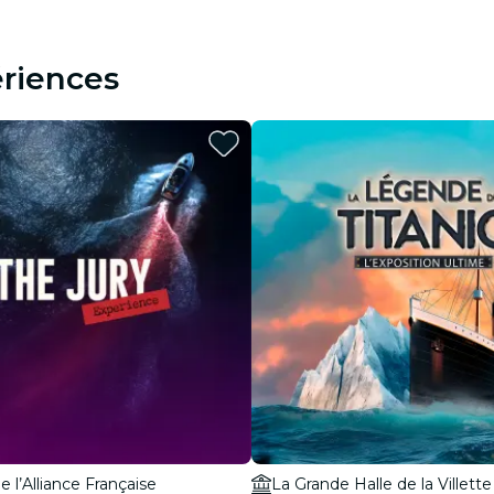
riences
e l’Alliance Française
La Grande Halle de la Villette