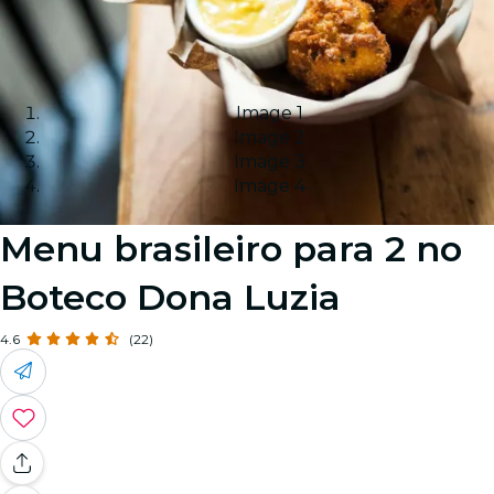
Image 1
Image 2
Image 3
Image 4
Menu brasileiro para 2 no
Boteco Dona Luzia
4.6
(22)