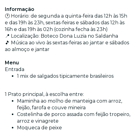
Informação
🕐 Horário: de segunda a quinta-feira das 12h às 15h
e das 19h às 23h, sextas-feiras e sábados das 12h às
16h e das 19h às 02h (cozinha fecha às 23h)
📍 Localização: Boteco Dona Luzia no Saldanha
🎵 Música ao vivo às sextas-feiras ao jantar e sábados
ao almoço e jantar
Menu
Entrada
1 mix de salgados tipicamente brasileiros
1 Prato principal, à escolha entre:
Maminha ao molho de manteiga com arroz,
feijão, farofa e couve mineira
Costelinha de porco assada com feijão tropeiro,
arroz e vinagrete
Moqueca de peixe