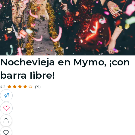
Nochevieja en Mymo, ¡con
barra libre!
4.2
(19)