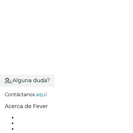
¿Alguna duda?
Contáctanos
aquí
Acerca de Fever
Prensa
Únete al equipo
Becas de Excelencia