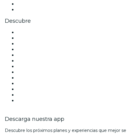
LinkedIn
Youtube
Descubre
Locales y espacios de eventos en Madrid
España
Hoy
Mañana
Esta semana
Este fin de semana
Halloween
San Valentín
Team Building Madrid
La La Love You
Viva Suecia
Navidad
Año Nuevo
Descarga nuestra app
Descubre los próximos planes y experiencias que mejor se