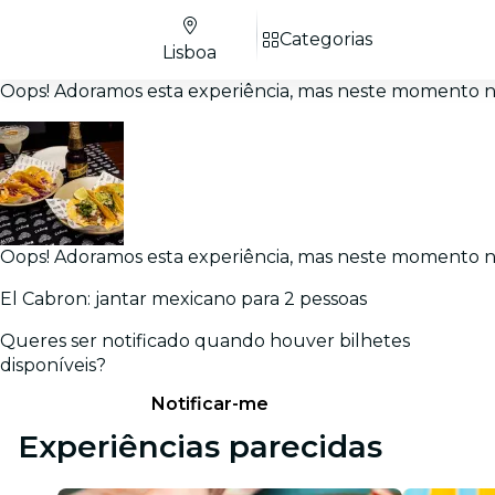
Categorias
Lisboa
Oops! Adoramos esta experiência, mas neste momento nã
Oops! Adoramos esta experiência, mas neste momento nã
El Cabron: jantar mexicano para 2 pessoas
Queres ser notificado quando houver bilhetes
disponíveis?
Notificar-me
Experiências parecidas