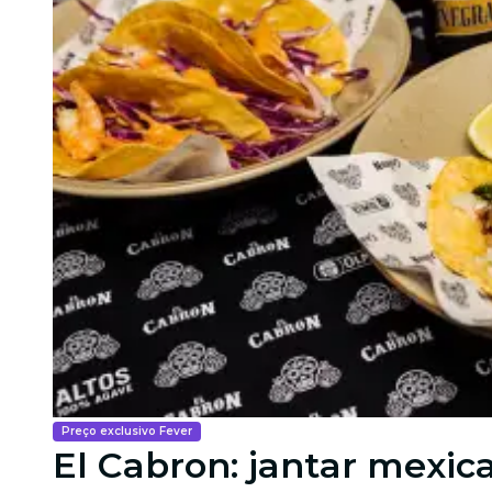
Preço exclusivo Fever
El Cabron: jantar mexic