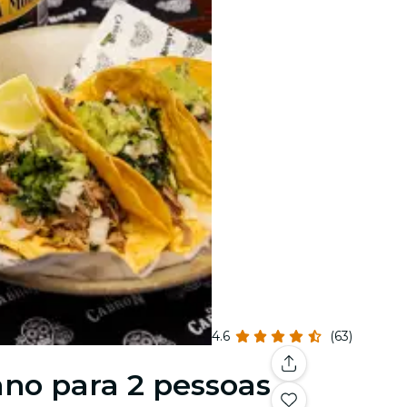
4.6
(63)
ano para 2 pessoas