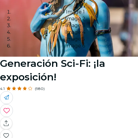
Image 1
Image 2
Image 3
Image 4
Image 5
Image 6
Generación Sci-Fi: ¡la
exposición!
4.1
(980)