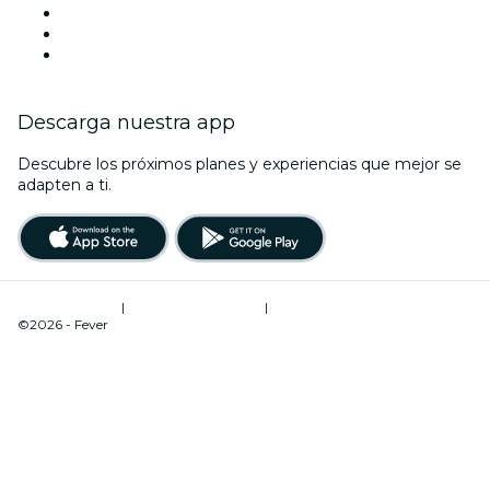
Viva Suecia
Navidad
Año Nuevo
Descarga nuestra app
Descubre los próximos planes y experiencias que mejor se
adapten a ti.
Términos de uso
|
Política de privacidad
|
Administrador de cookies
©2026 - Fever