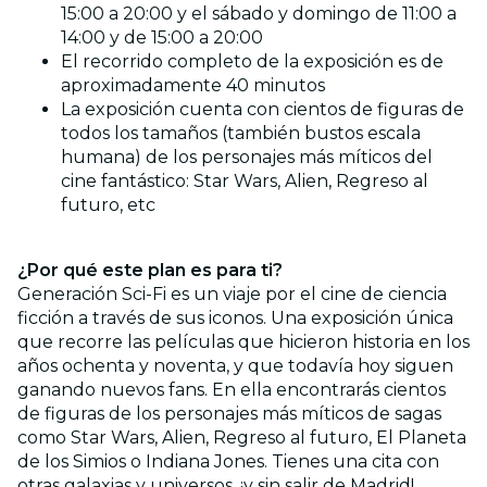
15:00 a 20:00 y el sábado y domingo de 11:00 a
14:00 y de 15:00 a 20:00
El recorrido completo de la exposición es de
aproximadamente 40 minutos
La exposición cuenta con cientos de figuras de
todos los tamaños (también bustos escala
humana) de los personajes más míticos del
cine fantástico: Star Wars, Alien, Regreso al
futuro, etc
¿Por qué este plan es para ti?
Generación Sci-Fi es un viaje por el cine de ciencia
ficción a través de sus iconos. Una exposición única
que recorre las películas que hicieron historia en los
años ochenta y noventa, y que todavía hoy siguen
ganando nuevos fans. En ella encontrarás cientos
de figuras de los personajes más míticos de sagas
como Star Wars, Alien, Regreso al futuro, El Planeta
de los Simios o Indiana Jones. Tienes una cita con
otras galaxias y universos, ¡y sin salir de Madrid!