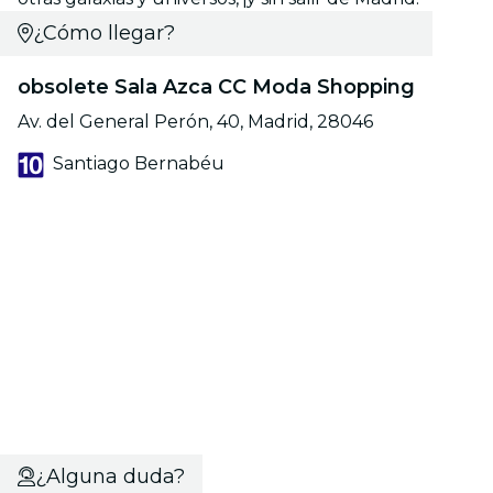
¿Cómo llegar?
obsolete Sala Azca CC Moda Shopping
Av. del General Perón, 40, Madrid, 28046
Santiago Bernabéu
¿Alguna duda?