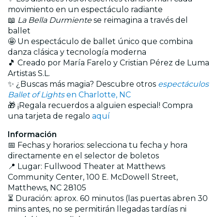
movimiento en un espectáculo radiante
📖
La Bella Durmiente
se reimagina a través del
ballet
🤩 Un espectáculo de ballet único que combina
danza clásica y tecnología moderna
🎵 Creado por María Farelo y Cristian Pérez de Luma
Artistas S.L.
✨ ¿Buscas más magia? Descubre otros
espectáculos
Ballet of Lights
en Charlotte, NC
🎁 ¡Regala recuerdos a alguien especial! Compra
una tarjeta de regalo
aquí
Información
📅 Fechas y horarios: selecciona tu fecha y hora
directamente en el selector de boletos
📍 Lugar: Fullwood Theater at Matthews
Community Center, 100 E. McDowell Street,
Matthews, NC 28105
⏳ Duración: aprox. 60 minutos (las puertas abren 30
mins antes, no se permitirán llegadas tardías ni