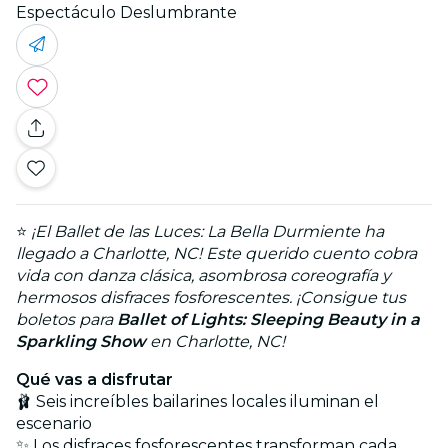
Espectáculo Deslumbrante
⭐
¡El Ballet de las Luces: La Bella Durmiente ha
llegado a Charlotte, NC! Este querido cuento cobra
vida con danza clásica, asombrosa coreografía y
hermosos disfraces fosforescentes. ¡Consigue tus
boletos para
Ballet of Lights: Sleeping Beauty in a
Sparkling Show
en Charlotte, NC!
Qué vas a disfrutar
🩰 Seis increíbles bailarines locales iluminan el
escenario
✨ Los disfraces fosforescentes transforman cada