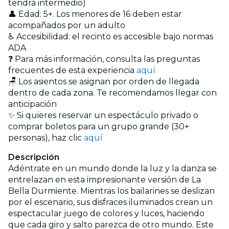
tendrá intermedio)
👤 Edad: 5+. Los menores de 16 deben estar
acompañados por un adulto
♿ Accesibilidad: el recinto es accesible bajo normas
ADA
❓ Para más información, consulta las preguntas
frecuentes de esta experiencia
aquí
🪑 Los asientos se asignan por orden de llegada
dentro de cada zona. Te recomendamos llegar con
anticipación
✨ Si quieres reservar un espectáculo privado o
comprar boletos para un grupo grande (30+
personas), haz clic
aquí
Descripción
Adéntrate en un mundo donde la luz y la danza se
entrelazan en esta impresionante versión de La
Bella Durmiente. Mientras los bailarines se deslizan
por el escenario, sus disfraces iluminados crean un
espectacular juego de colores y luces, haciendo
que cada giro y salto parezca de otro mundo. Este