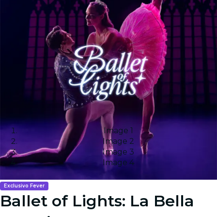
Image 1
Image 2
Image 3
Image 4
Exclusivo Fever
Ballet of Lights: La Bella