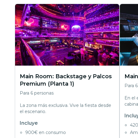
Main Room: Backstage y Palcos
Main
Premium (Planta 1)
Para 6
Para 6 personas
En el 
cabina
La zona más exclusiva. Vive la fiesta desde
el escenario.
Inclu
Incluye
420
900€ en consumo
Amb