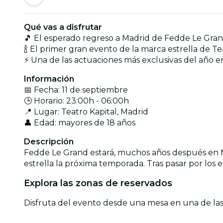
Qué vas a disfrutar
🎵 El esperado regreso a Madrid de Fedde Le Gran
🍾 El primer gran evento de la marca estrella de T
⚡ Una de las actuaciones más exclusivas del año e
Información
📅 Fecha: 11 de septiembre
🕒 Horario: 23:00h - 06:00h
📍 Lugar: Teatro Kapital, Madrid
👤 Edad: mayores de 18 años
Descripción
Fedde Le Grand estará, muchos años después en Mad
estrella la próxima temporada. Tras pasar por los 
Explora las zonas de reservados
Disfruta del evento desde una mesa en una de las 5