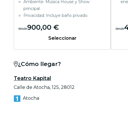
Ambiente: Música House y Show
ene
principal.
Privacidad: Incluye baño privado.
900,00 €
desde
desde
Seleccionar
¿Cómo llegar?
Teatro Kapital
Calle de Atocha, 125, 28012
Atocha