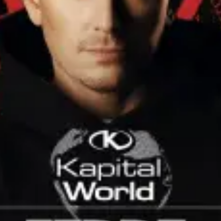
restaurantes
cine