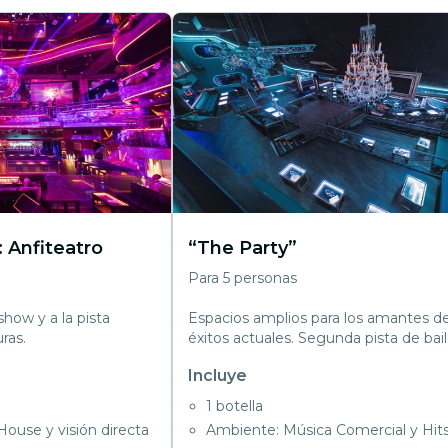
 Anfiteatro
“The Party”
Para 5 personas
 show y a la pista
Espacios amplios para los amantes de
uras.
éxitos actuales. Segunda pista de bail
Incluye
1 botella
ouse y visión directa
Ambiente: Música Comercial y Hit