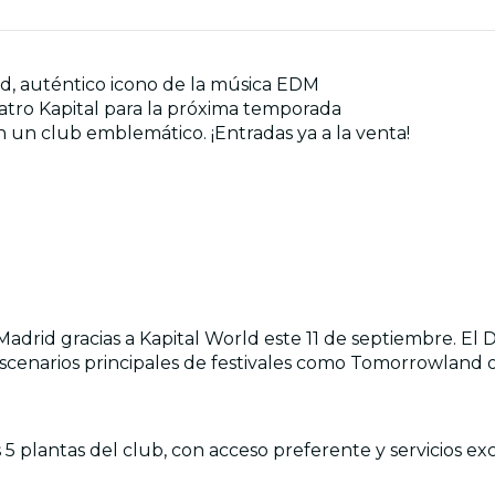
d, auténtico icono de la música EDM
eatro Kapital para la próxima temporada
n un club emblemático. ¡Entradas ya a la venta!
rid gracias a Kapital World este 11 de septiembre. El D
escenarios principales de festivales como Tomorrowland o 
 plantas del club, con acceso preferente y servicios exc