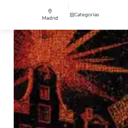
Categorías
Madrid
ES