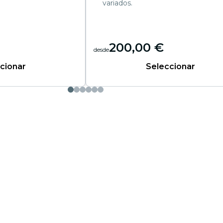
variados.
200,00 €
desde
cionar
Seleccionar