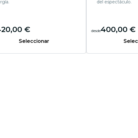
rgía.
del espectáculo.
420,00 €
400,00 €
desde
Seleccionar
Selec