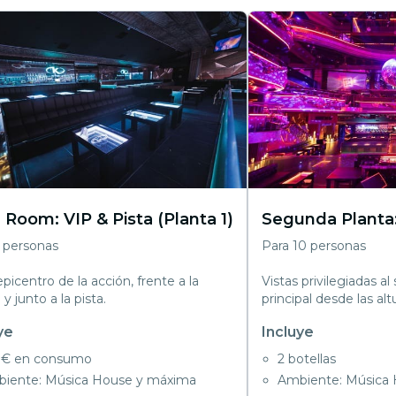
 Room: VIP & Pista (Planta 1)
Segunda Planta:
 personas
Para 10 personas
epicentro de la acción, frente a la
Vistas privilegiadas al
 y junto a la pista.
principal desde las alt
ye
Incluye
€ en consumo
2 botellas
iente: Música House y máxima
Ambiente: Música H