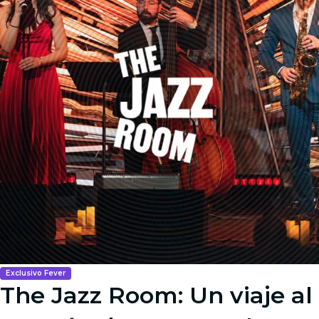
Image 1
Image 2
Image 3
Image 4
Exclusivo Fever
The Jazz Room: Un viaje al