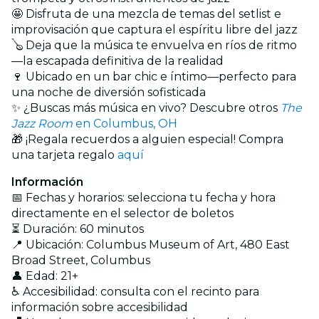
🤩 Disfruta de una mezcla de temas del setlist e
improvisación que captura el espíritu libre del jazz
🪕 Deja que la música te envuelva en ríos de ritmo
—la escapada definitiva de la realidad
🍷 Ubicado en un bar chic e íntimo—perfecto para
una noche de diversión sofisticada
✨ ¿Buscas más música en vivo? Descubre otros
The
Jazz Room
en Columbus, OH
🎁 ¡Regala recuerdos a alguien especial! Compra
una tarjeta regalo
aquí
Información
📅 Fechas y horarios: selecciona tu fecha y hora
directamente en el selector de boletos
⏳ Duración: 60 minutos
📍 Ubicación: Columbus Museum of Art, 480 East
Broad Street, Columbus
👤 Edad: 21+
♿ Accesibilidad: consulta con el recinto para
información sobre accesibilidad