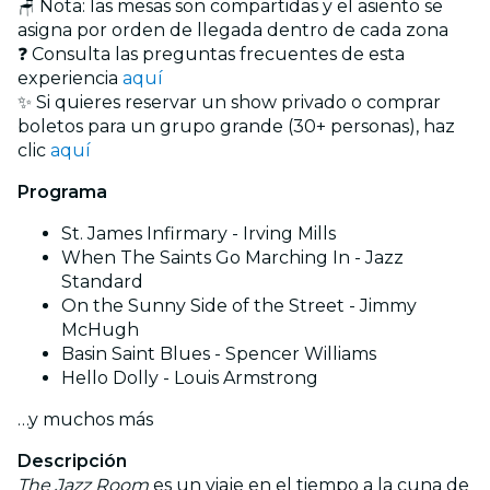
🪑 Nota: las mesas son compartidas y el asiento se
asigna por orden de llegada dentro de cada zona
❓ Consulta las preguntas frecuentes de esta
experiencia
aquí
✨ Si quieres reservar un show privado o comprar
boletos para un grupo grande (30+ personas), haz
clic
aquí
Programa
St. James Infirmary - Irving Mills
When The Saints Go Marching In - Jazz
Standard
On the Sunny Side of the Street - Jimmy
McHugh
Basin Saint Blues - Spencer Williams
Hello Dolly - Louis Armstrong
…y muchos más
Descripción
The Jazz Room
es un viaje en el tiempo a la cuna de