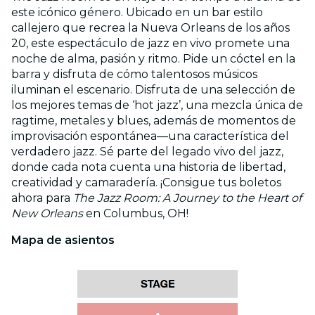
este icónico género. Ubicado en un bar estilo
callejero que recrea la Nueva Orleans de los años
20, este espectáculo de jazz en vivo promete una
noche de alma, pasión y ritmo. Pide un cóctel en la
barra y disfruta de cómo talentosos músicos
iluminan el escenario. Disfruta de una selección de
los mejores temas de ‘hot jazz’, una mezcla única de
ragtime, metales y blues, además de momentos de
improvisación espontánea—una característica del
verdadero jazz. Sé parte del legado vivo del jazz,
donde cada nota cuenta una historia de libertad,
creatividad y camaradería. ¡Consigue tus boletos
ahora para
The Jazz Room: A Journey to the Heart of
New Orleans
en Columbus, OH!
Mapa de asientos