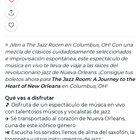
⭐
¡Ven a The Jazz Room en Columbus, OH! Con una
mezcla de clásicos cuidadosamente seleccionados
e improvisación espontánea, este espectáculo de
música en vivo te lleva de viaje a las raíces del
revolucionario jazz de Nueva Orleans. ¡Consigue tus
boletos ahora para
The Jazz Room: A Journey to the
Heart of New Orleans
en Columbus, OH!
Qué vas a disfrutar
🎵 Disfruta de un espectáculo de música en vivo
con talentosos músicos y vocalistas de jazz
✈️ Sé transportado al corazón de Nueva Orleans,
cuna de este icónico género
🎺 Escucha los sonidos llenos de alma del saxofón, la
trompeta y otros instrumentos de jazz