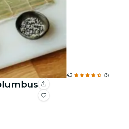
4.3
(3)
Columbus