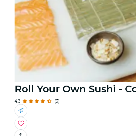
Roll Your Own Sushi - 
4.3
(3)