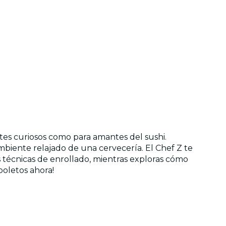
ntes curiosos como para amantes del sushi.
mbiente relajado de una cervecería. El Chef Z te
as técnicas de enrollado, mientras exploras cómo
boletos ahora!