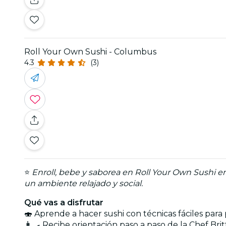
Roll Your Own Sushi - Columbus
4.3
(3)
⭐
Enroll, bebe y saborea en Roll Your Own Sushi e
un ambiente relajado y social.
Qué vas a disfrutar
🍣 Aprende a hacer sushi con técnicas fáciles para 
👩‍🍳 Recibe orientación paso a paso de la Chef Bri