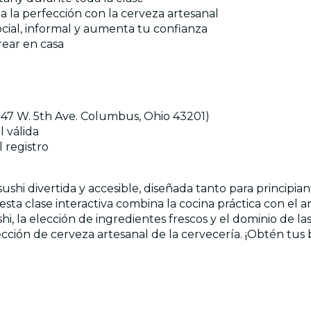
 la perfección con la cerveza artesanal
social, informal y aumenta tu confianza
rear en casa
247 W. 5th Ave. Columbus, Ohio 43201)
l válida
l registro
shi divertida y accesible, diseñada tanto para principia
ta clase interactiva combina la cocina práctica con el a
shi, la elección de ingredientes frescos y el dominio de l
cción de cerveza artesanal de la cervecería. ¡Obtén tus 