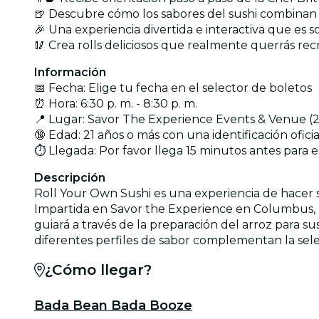
🍺 Descubre cómo los sabores del sushi combinan a
🎉 Una experiencia divertida e interactiva que es 
🥢 Crea rolls deliciosos que realmente querrás rec
Información
📅 Fecha: Elige tu fecha en el selector de boletos
⏰ Hora: 6:30 p. m. - 8:30 p. m.
📍 Lugar: Savor The Experience Events & Venue (
🔞 Edad: 21 años o más con una identificación oficia
⏱️ Llegada: Por favor llega 15 minutos antes para e
Descripción
Roll Your Own Sushi es una experiencia de hacer su
Impartida en Savor the Experience en Columbus, es
guiará a través de la preparación del arroz para su
diferentes perfiles de sabor complementan la sele
¿Cómo llegar?
Bada Bean Bada Booze