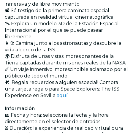
inmersiva y de libre movimiento
📽️ Sé testigo de la primera caminata espacial
capturada en realidad virtual cinematográfica
🛰️ Explora un modelo 3D de la Estación Espacial
Internacional por el que se puede pasear
libremente
👩‍🚀 Camina junto a los astronautas y descubre la
vida a bordo de la ISS
🌍 Disfruta de unas vistas impresionantes de la
Tierra captadas durante misiones reales de la NASA
☄️ Un viaje inmersivo imprescindible aclamado por el
público de todo el mundo
🎁 ¡Regala recuerdos a alguien especial! Compra
una tarjeta regalo para Space Explorers: The ISS
Experience en Sevilla
aquí
Información
📅 Fecha y hora: selecciona la fecha y la hora
directamente en el selector de entradas
⏳ Duración: la experiencia de realidad virtual dura