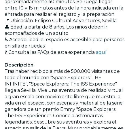
aproximadamente 40 minutos. Se ruega llegar
entre 10 y 15 minutos antes de la hora indicada en la
entrada para realizar el registro y la preparación
📍 Ubicación: Eclipso Cultural Adventures, Sevilla
👤 Edad: a partir de 8 años. Los niños deben ir
acompañados de un adulto
♿ Accesibilidad: el espacio es accesible para personas
en silla de ruedas
❓ Consulta las FAQs de esta experiencia
aquí
Descripción
Tras haber recibido a más de 500.000 visitantes de
todo el mundo con "Space Explorers: THE
INFINITE", "Space Explorers: The ISS Experience"
llega a Sevilla. Vive una aventura de realidad virtual
a gran escala con movimiento libre que muestra la
vida en el espacio, con escenas y material de la serie
ganadora de un premio Emmy "Space Explorers:
The ISS Experience". Conoce a astronautas
legendarios, descubre sus aventuras y explora el
espacio sin salir de la Tierra. Muy probablemente, es