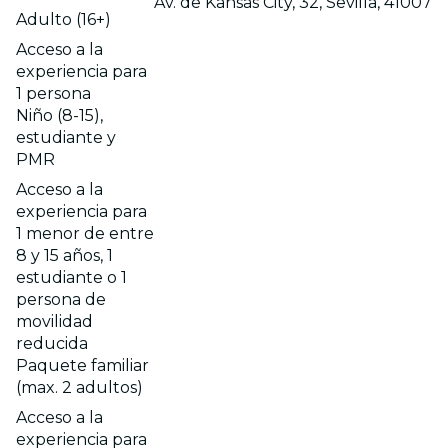
Av. de Kansas City, 32, Sevilla, 41007
Adulto (16+)
Acceso a la
experiencia para
1 persona
Niño (8-15),
estudiante y
PMR
Acceso a la
experiencia para
1 menor de entre
8 y 15 años, 1
estudiante o 1
persona de
movilidad
reducida
Paquete familiar
(max. 2 adultos)
Acceso a la
experiencia para