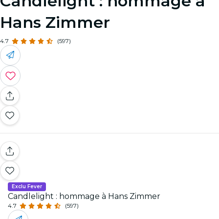
Candlelight : hommage à
Hans Zimmer
4.7
(597)
Exclu Fever
Candlelight : hommage à Hans Zimmer
4.7
(597)