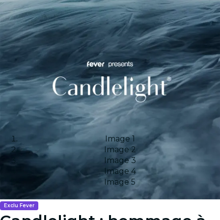
Image 1
Image 2
Image 3
Image 4
Image 5
Exclu Fever