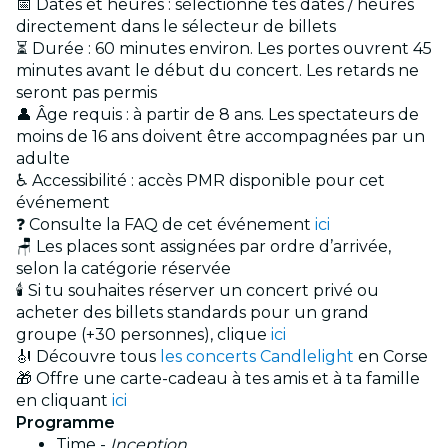
📅 Dates et heures : sélectionne tes dates / heures
directement dans le sélecteur de billets
⏳ Durée : 60 minutes environ. Les portes ouvrent 45
minutes avant le début du concert. Les retards ne
seront pas permis
👤 Âge requis : à partir de 8 ans. Les spectateurs de
moins de 16 ans doivent être accompagnées par un
adulte
♿ Accessibilité : accès PMR disponible pour cet
événement
❓ Consulte la FAQ de cet événement
ici
🪑 Les places sont assignées par ordre d’arrivée,
selon la catégorie réservée
🕯️ Si tu souhaites réserver un concert privé ou
acheter des billets standards pour un grand
groupe (+30 personnes), clique
ici
🎻 Découvre tous
les concerts Candlelight
en Corse
🎁 Offre une carte-cadeau à tes amis et à ta famille
en cliquant
ici
Programme
Time -
Inception