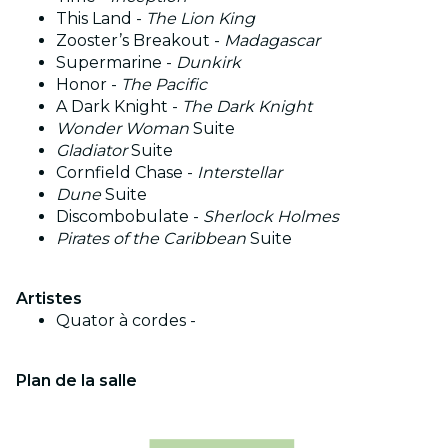
This Land -
The Lion King
Zooster’s Breakout -
Madagascar
Supermarine -
Dunkirk
Honor -
The Pacific
A Dark Knight -
The Dark Knight
Wonder Woman
Suite
Gladiator
Suite
Cornfield Chase -
Interstellar
Dune
Suite
Discombobulate -
Sherlock Holmes
Pirates of the Caribbean
Suite
Artistes
Quator à cordes -
Plan de la salle