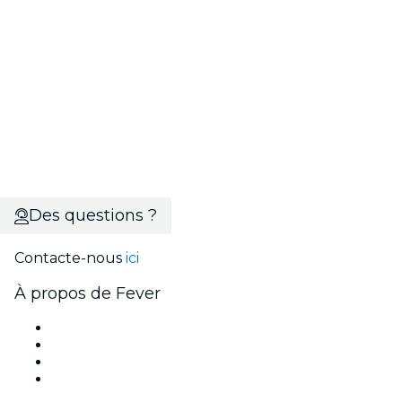
Des questions ?
Contacte-nous
ici
À propos de Fever
Presse
Travailler chez Fever
Cartes-cadeaux
Centre d'aide