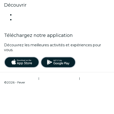
Découvrir
Lieux d'événements à Corse
France
Téléchargez notre application
Découvrez les meilleures activités et expériences pour
vous.
Conditions d’utilisation
|
Politique de confidentialité
|
Gestion des cookies
©2026 - Fever