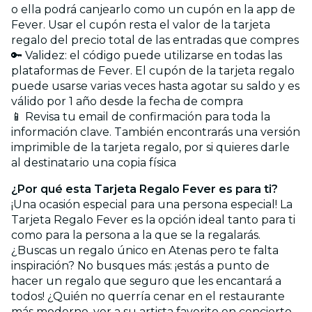
o ella podrá canjearlo como un cupón en la app de
Fever. Usar el cupón resta el valor de la tarjeta
regalo del precio total de las entradas que compres
🔑 Validez: el código puede utilizarse en todas las
plataformas de Fever. El cupón de la tarjeta regalo
puede usarse varias veces hasta agotar su saldo y es
válido por 1 año desde la fecha de compra
📱 Revisa tu email de confirmación para toda la
información clave. También encontrarás una versión
imprimible de la tarjeta regalo, por si quieres darle
al destinatario una copia física
¿Por qué esta Tarjeta Regalo Fever es para ti?
¡Una ocasión especial para una persona especial! La
Tarjeta Regalo Fever es la opción ideal tanto para ti
como para la persona a la que se la regalarás.
¿Buscas un regalo único en Atenas pero te falta
inspiración? No busques más: ¡estás a punto de
hacer un regalo que seguro que les encantará a
todos! ¿Quién no querría cenar en el restaurante
más moderno, ver a su artista favorito en concierto