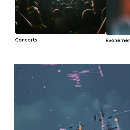
Concerts
Événemen