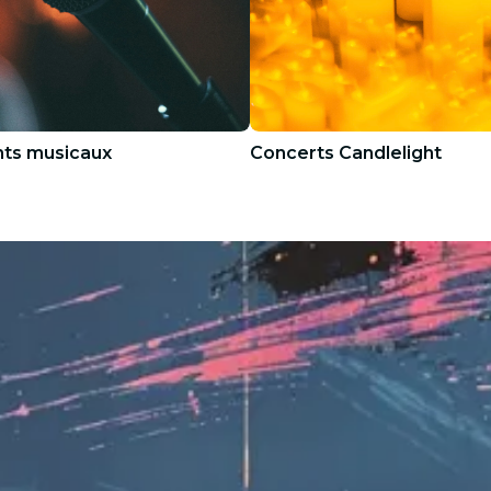
ts musicaux
Concerts Candlelight