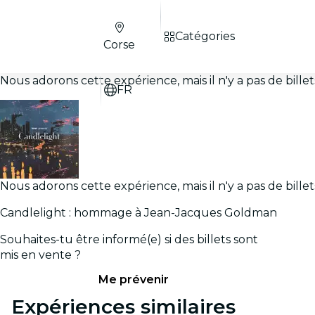
Catégories
Corse
Nous adorons cette expérience, mais il n'y a pas de bill
FR
Nous adorons cette expérience, mais il n'y a pas de bill
Candlelight : hommage à Jean-Jacques Goldman
Souhaites-tu être informé(e) si des billets sont
mis en vente ?
Me prévenir
Expériences similaires