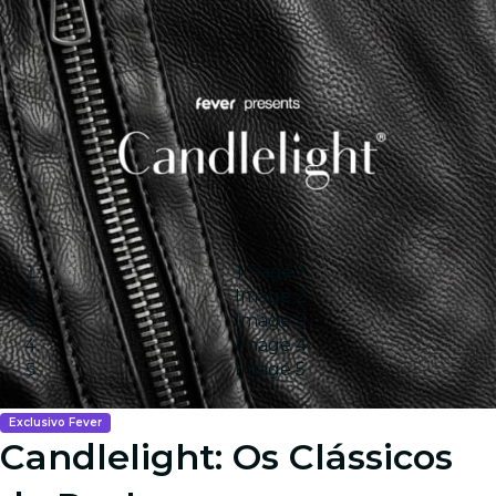
Image 1
Image 2
Image 3
Image 4
Image 5
Exclusivo Fever
Candlelight: Os Clássicos