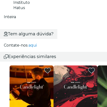
Instituto
Hatus
Inteira
Tem alguma dúvida?
Contate-nos
aqui
Experiências similares