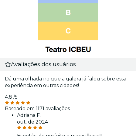
Avaliações dos usuários
Dá uma olhada no que a galera já falou sobre essa
experiência em outras cidades!
4.8
/5
Baseado em 1171 avaliações
Adriana F.
out. de 2024
Espetáculo perfeito e maravilhoso!!!