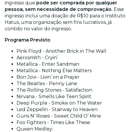
ingresso que
pode ser comprada por qualquer
pessoa, sem necessidade de comprovação.
Esse
ingresso inclui uma doação de R$10 para o Instituto
Hatus, uma organização sem fins lucrativos, já
contido no valor do ingresso.
Programa Previsto
Pink Floyd - Another Brick in The Wall
Aerosmith - Cryin’
Metallica - Enter Sandman
Metallica - Nothing Else Matters
Bon Jovi - Livin’ on a Prayer
The Beatles - Penny Lane
The Rolling Stones - Satisfaction
Nirvana - Smells Like Teen Spirit
Deep Purple - Smoke on The Water
Led Zeppelin - Stairway to Heaven
Guns N’ Roses - Sweet Child O’ Mine
Foo Fighters - Times Like These
Queen Medley: