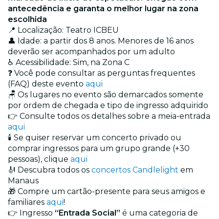
antecedência e garanta o melhor lugar na zona
escolhida
📍 Localização: Teatro ICBEU
👤 Idade: a partir dos 8 anos. Menores de 16 anos
deverão ser acompanhados por um adulto
♿ Acessibilidade: Sim, na Zona C
❓ Você pode consultar as perguntas frequentes
(FAQ) deste evento
aqui
🪑 Os lugares no evento são demarcados somente
por ordem de chegada e tipo de ingresso adquirido
👉 Consulte todos os detalhes sobre a meia-entrada
aqui
🕯️ Se quiser reservar um concerto privado ou
comprar ingressos para um grupo grande (+30
pessoas), clique
aqui
🎻 Descubra todos os
concertos Candlelight
em
Manaus
🎁 Compre um cartão-presente para seus amigos e
familiares
aqui
!
👉 Ingresso
“Entrada Social”
é uma categoria de