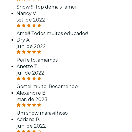
Show !!! Top demais!! amei!!
Nancy V.
set. de 2022
Amei!! Todos muitos educados!
Dry A.
jun. de 2022
Perfeito, amamos!
Anette T.
jul. de 2022
Gostei muito! Recomendo!
Alexandre B.
mar. de 2023
Um show maravilhoso.
Adriana P.
jun. de 2022