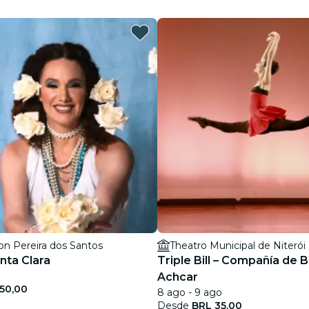
restaurantes
cine
on Pereira dos Santos
Theatro Municipal de Niterói
nta Clara
Triple Bill – Compañía de B
Achcar
50,00
8 ago - 9 ago
Desde
BRL 35,00