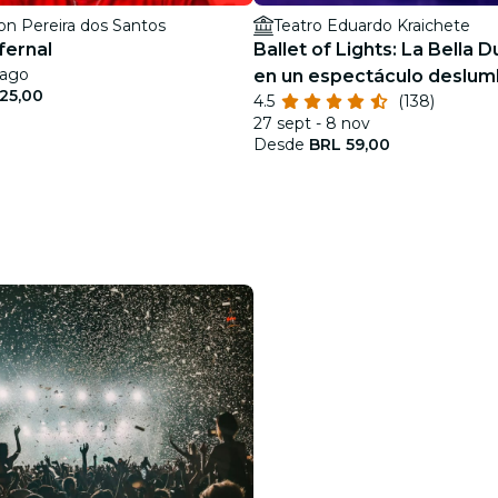
on Pereira dos Santos
Teatro Eduardo Kraichete
fernal
Ballet of Lights: La Bella 
 ago
en un espectáculo deslum
25,00
4.5
(138)
27 sept - 8 nov
Desde
BRL 59,00