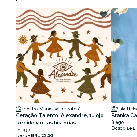
Theatro Municipal de Niterói
Sala Nels
Geração Talento: Alexandre, tu ojo
Branka Ca
8 ago
torcido y otras historias
Desde
BRL 
19 ago
Desde
BRL 22,50