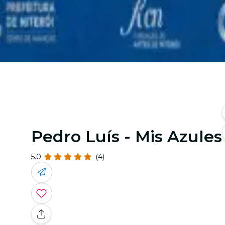
Pedro Luís - Mis Azules
5.0
(4)