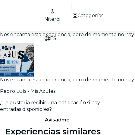
Categorías
Niterói
Nos encanta esta experiencia, pero de momento no hay 
ES
Nos encanta esta experiencia, pero de momento no hay 
Pedro Luís - Mis Azules
¿Te gustaría recibir una notificación si hay
entradas disponibles?
Avisadme
Experiencias similares