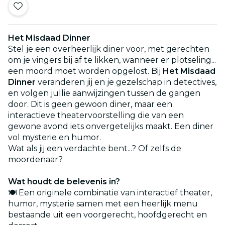
Het Misdaad Dinner
Stel je een overheerlijk diner voor, met gerechten
om je vingers bij af te likken, wanneer er plotseling...
een moord moet worden opgelost. Bij
Het Misdaad
Dinner
veranderen jij en je gezelschap in detectives,
en volgen jullie aanwijzingen tussen de gangen
door. Dit is geen gewoon diner, maar een
interactieve theatervoorstelling die van een
gewone avond iets onvergetelijks maakt. Een diner
vol mysterie en humor.
Wat als jij een verdachte bent...? Of zelfs de
moordenaar?
Wat houdt de belevenis in?
🍽️ Een originele combinatie van interactief theater,
humor, mysterie samen met een heerlijk menu
bestaande uit een voorgerecht, hoofdgerecht en