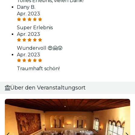
Tolles Erlebnis, vielen Dank!
Dany B.
Apr. 2023
Super Erlebnis
Apr. 2023
Wundervoll 😍🤗😲
Apr. 2023
Traumhaft schön!
Über den Veranstaltungsort