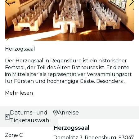
Herzogssaal
Der Herzogsaal in Regensburg ist ein historischer
Festsaal, der Teil des Alten Rathauses ist. Er diente
im Mittelalter als repräsentativer Versammlungsort
für Fürsten und hochrangige Gäste. Besonders ...
Mehr lesen
Datums- und
Anreise
Ticketauswahl
Herzogssaal
Zone C
Domplatz 3, Regensburg, 93047