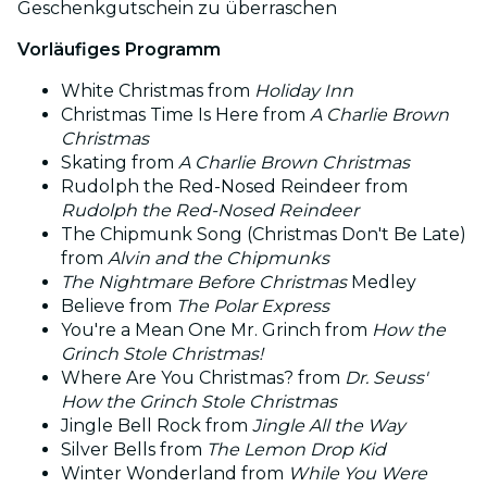
Geschenkgutschein zu überraschen
Vorläufiges Programm
White Christmas from
Holiday Inn
Christmas Time Is Here from
A Charlie Brown
Christmas
Skating from
A Charlie Brown Christmas
Rudolph the Red-Nosed Reindeer from
Rudolph the Red-Nosed Reindeer
The Chipmunk Song (Christmas Don't Be Late)
from
Alvin and the Chipmunks
The Nightmare Before Christmas
Medley
Believe from
The Polar Express
You're a Mean One Mr. Grinch from
How the
Grinch Stole Christmas!
Where Are You Christmas? from
Dr. Seuss'
How the Grinch Stole Christmas
Jingle Bell Rock from
Jingle All the Way
Silver Bells from
The Lemon Drop Kid
Winter Wonderland from
While You Were