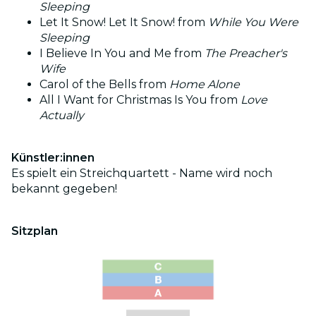
Sleeping
Let It Snow! Let It Snow! from
While You Were
Sleeping
I Believe In You and Me from
The Preacher's
Wife
Carol of the Bells from
Home Alone
All I Want for Christmas Is You from
Love
Actually
Künstler:innen
Es spielt ein Streichquartett - Name wird noch
bekannt gegeben!
Sitzplan