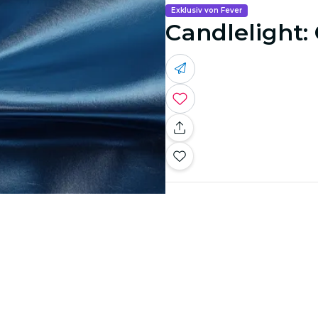
Exklusiv von Fever
Candlelight: