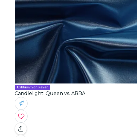
Exklusiv von Fever
Candlelight: Queen vs. ABBA