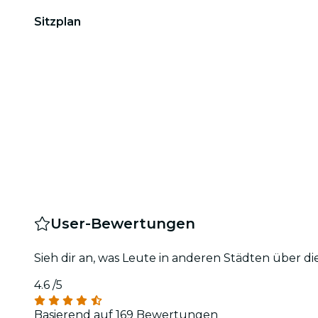
Sitzplan
User-Bewertungen
Sieh dir an, was Leute in anderen Städten über d
4.6
/5
Basierend auf 169 Bewertungen