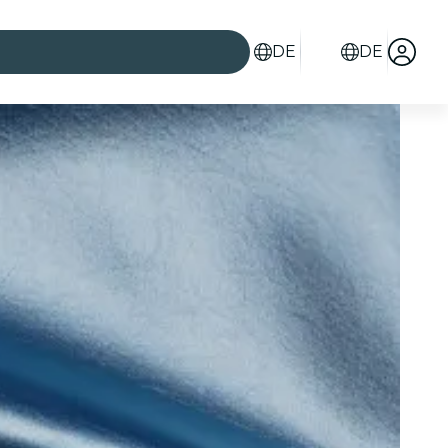
DE
DE