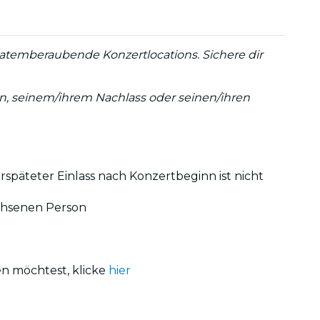
atemberaubende Konzertlocations. Sichere dir
:in, seinem/ihrem Nachlass oder seinen/ihren
erspäteter Einlass nach Konzertbeginn ist nicht
achsenen Person
en möchtest, klicke
hier