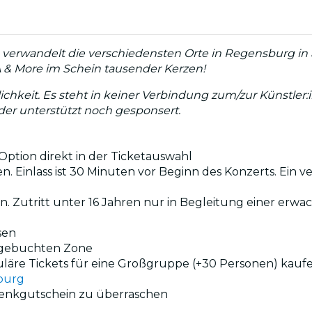
verwandelt die verschiedensten Orte in Regensburg in 
A & More im Schein tausender Kerzen!
lichkeit. Es steht in keiner Verbindung zum/zur Künstler
eder unterstützt noch gesponsert.
ption direkt in der Ticketauswahl
n. Einlass ist 30 Minuten vor Beginn des Konzerts. Ein v
en. Zutritt unter 16 Jahren nur in Begleitung einer erw
sen
r gebuchten Zone
uläre Tickets für eine Großgruppe (+30 Personen) kauf
burg
henkgutschein zu überraschen