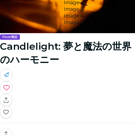
Image 2
Image 3
Image 4
Image 5
Fever限定
Candlelight: 夢と魔法の世界
のハーモニー