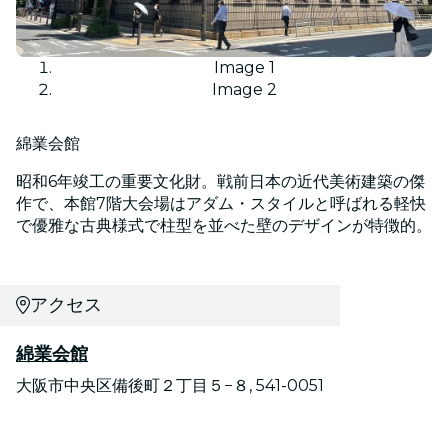
Image 1
Image 2
綿業会館
昭和6年竣工の重要文化財。戦前日本の近代美術建築の傑
作で、本館7階大会場はアダム・スタイルと呼ばれる軽快
で優雅な古典様式で柱型を並べた壁のデザインが特徴的。
アクセス
綿業会館
大阪市中央区備後町２丁目５−８, 541-0051