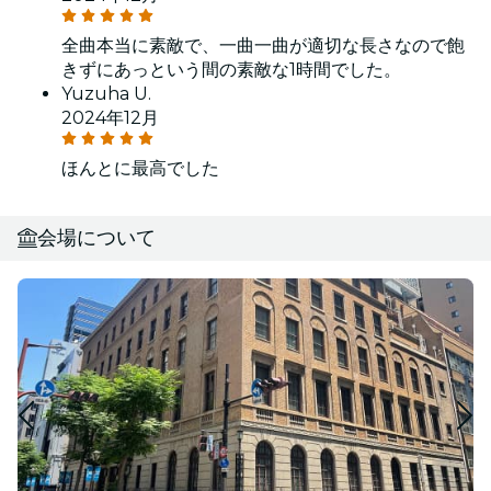
全曲本当に素敵で、一曲一曲が適切な長さなので飽
きずにあっという間の素敵な1時間でした。
Yuzuha U.
2024年12月
ほんとに最高でした
会場について