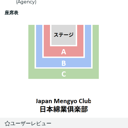
(Agency)
座席表
ユーザーレビュー