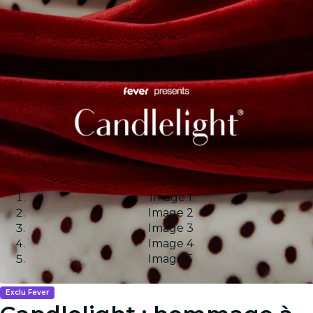
Image 1
Image 2
Image 3
Image 4
Image 5
Exclu Fever