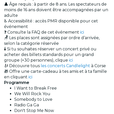
👤 Âge requis : à partir de 8 ans. Les spectateurs de
moins de 16 ans doivent être accompagnées par un
adulte
♿ Accessibilité : accès PMR disponible pour cet
événement
❓ Consulte la FAQ de cet événement
ici
🪑 Les places sont assignées par ordre d’arrivée,
selon la catégorie réservée
🕯️ Si tu souhaites réserver un concert privé ou
acheter des billets standards pour un grand
groupe (+30 personnes), clique
ici
🎻 Découvre tous
les concerts Candlelight
à Corse
🎁 Offre une carte-cadeau à tes amis et à ta famille
en cliquant
ici
Programme
I Want to Break Free
We Will Rock You
Somebody to Love
Radio Ga Ga
Don't Stop Me Now