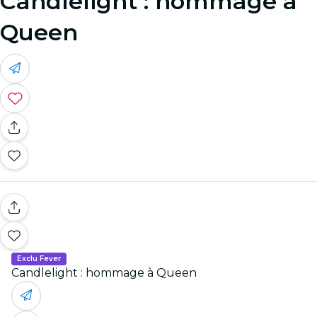
Candlelight : hommage à
Queen
Exclu Fever
Candlelight : hommage à Queen