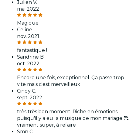
Julien V.
mai 2022
Magique
Celine L.
nov. 2021
fantastique !
Sandrine B.
oct. 2022
Encore une fois, exceptionnel. Ça passe trop
vite mais c'est merveilleux
Cindy C.
sept. 2022
très très bon moment. Riche en émotions
puisqu'il y a eu la musique de mon mariage 🥰
vraiment super, à refaire
Smn C.