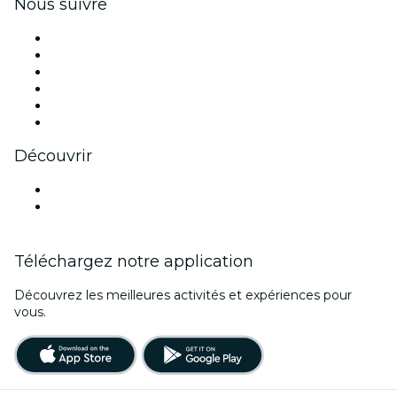
Nous suivre
Facebook
X (Twitter)
Instagram
TikTok
LinkedIn
Youtube
Découvrir
Lieux d'événements à Corse
France
Téléchargez notre application
Découvrez les meilleures activités et expériences pour
vous.