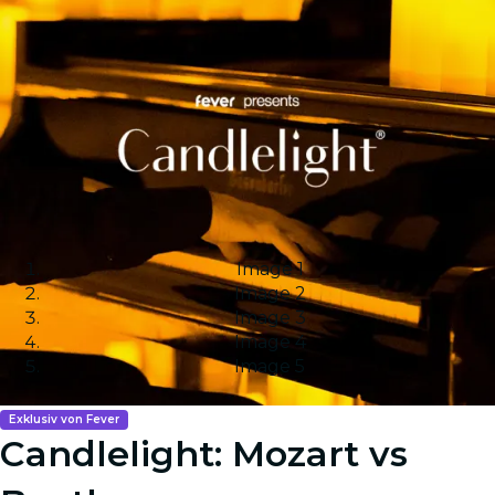
Image 1
Image 2
Image 3
Image 4
Image 5
Exklusiv von Fever
Candlelight: Mozart vs