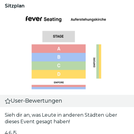
Sitzplan
User-Bewertungen
Sieh dir an, was Leute in anderen Städten über
dieses Event gesagt haben!
4.6
/5