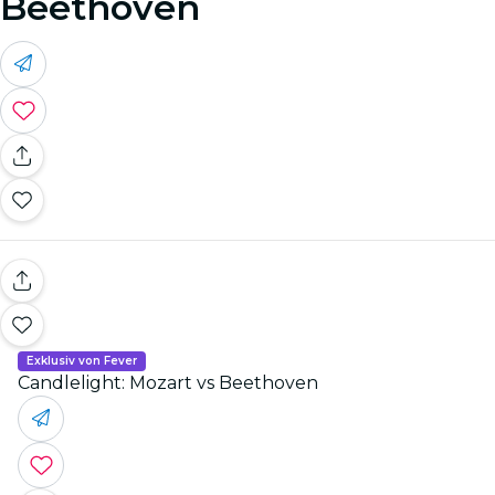
Beethoven
Exklusiv von Fever
Candlelight: Mozart vs Beethoven