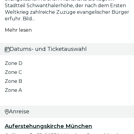
Stadtteil Schwanthalerhöhe, der nach dem Ersten
Weltkrieg zahlreiche Zuzüge evangelischer Bürger
erfuhr. Bild...
Mehr lesen
Datums- und Ticketauswahl
Zone D
Zone C
Zone B
Zone A
Anreise
Auferstehungskirche München