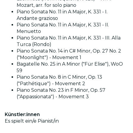
Mozart, arr. for solo piano
Piano Sonata No. 11 in A Major, K. 331 - I.
Andante grazioso
Piano Sonata No. 11 in A Major, K. 331 - II.
Menuetto
Piano Sonata No. 11 in A Major, K. 331 - III. Alla
Turca (Rondo)
Piano Sonata No. 14 in C# Minor, Op. 27 No. 2
("Moonlight") - Movement 1
Bagatelle No. 25 in A Minor ("Für Elise"), WoO
59
Piano Sonata No. 8 in C Minor, Op. 13
("Pathétique") - Movement 2
Piano Sonata No. 23 in F Minor, Op. 57
("Appassionata") - Movement 3
Künstler:innen
Es spielt ein/e Pianist/in