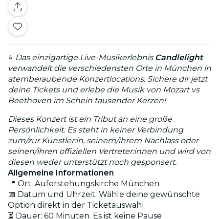
⭐
Das einzigartige Live-Musikerlebnis
Candlelight
verwandelt die verschiedensten Orte in München in
atemberaubende Konzertlocations. Sichere dir jetzt
deine Tickets und erlebe die Musik von Mozart vs
Beethoven im Schein tausender Kerzen!
Dieses Konzert ist ein Tribut an eine große
Persönlichkeit. Es steht in keiner Verbindung
zum/zur Künstler:in, seinem/ihrem Nachlass oder
seinen/ihren offiziellen Vertreter:innen und wird von
diesen weder unterstützt noch gesponsert.
Allgemeine Informationen
📍 Ort: Auferstehungskirche München
📅 Datum und Uhrzeit: Wähle deine gewünschte
Option direkt in der Ticketauswahl
⏳ Dauer: 60 Minuten. Es ist keine Pause