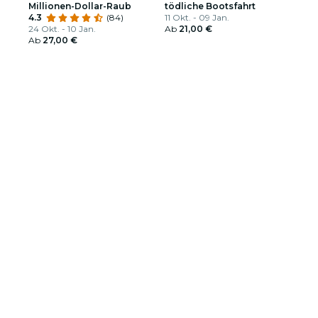
Millionen-Dollar-Raub
tödliche Bootsfahrt
4.3
(84)
11 Okt. - 09 Jan.
24 Okt. - 10 Jan.
Ab
21,00 €
Ab
27,00 €