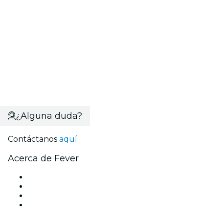
¿Alguna duda?
Contáctanos
aquí
Acerca de Fever
Prensa
Únete al equipo
Tarjetas Regalo
Centro de asistencia