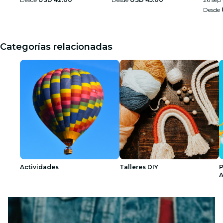
Desde
Categorías relacionadas
Actividades
Talleres DIY
P
A