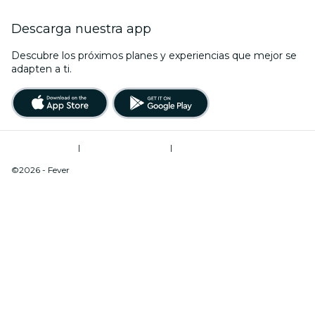
Descarga nuestra app
Descubre los próximos planes y experiencias que mejor se
adapten a ti.
Términos de uso
|
Política de privacidad
|
Do Not Sell My Personal Information / Cookies Management
©2026 - Fever