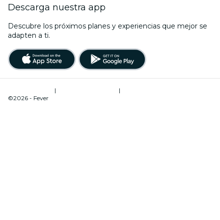
Descarga nuestra app
Descubre los próximos planes y experiencias que mejor se
adapten a ti.
Términos de uso
|
Política de privacidad
|
Administrador de cookies
©2026 - Fever