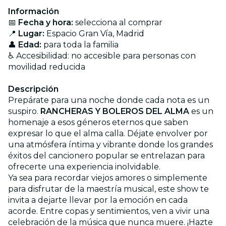
Información
📅
Fecha y hora:
selecciona al comprar
📍
Lugar:
Espacio Gran Vía, Madrid
👤
Edad:
para toda la familia
♿ Accesibilidad: no accesible para personas con
movilidad reducida
Descripción
Prepárate para una noche donde cada nota es un
suspiro.
RANCHERAS Y BOLEROS DEL ALMA
es un
homenaje a esos géneros eternos que saben
expresar lo que el alma calla. Déjate envolver por
una atmósfera íntima y vibrante donde los grandes
éxitos del cancionero popular se entrelazan para
ofrecerte una experiencia inolvidable.
Ya sea para recordar viejos amores o simplemente
para disfrutar de la maestría musical, este show te
invita a dejarte llevar por la emoción en cada
acorde. Entre copas y sentimientos, ven a vivir una
celebración de la música que nunca muere. ¡Hazte