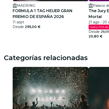
MADRING
Palacio d
FORMULA 1 TAG HEUER GRAN
The Jury 
PREMIO DE ESPAÑA 2026
Mortal
11 sept
21 ago - 20 
Desde
295,00 €
Hasta 20% de
Desde
26,0
20,80 €
Categorías relacionadas