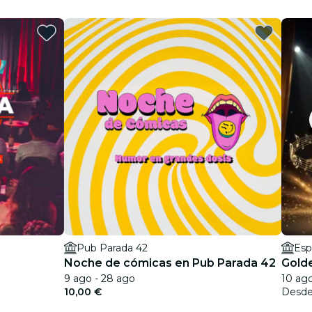
Pub Parada 42
Esp
Noche de cómicas en Pub Parada 42
Gold
9 ago - 28 ago
10 ag
10,00 €
Desd