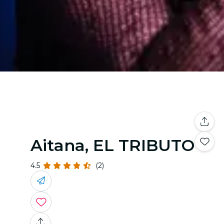
Aitana, EL TRIBUTO
4.5
(2)