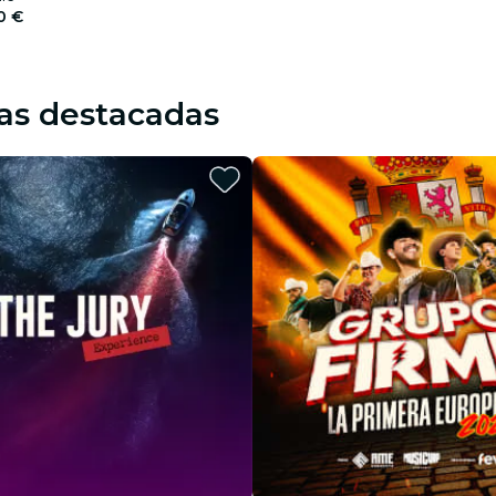
0 €
as destacadas