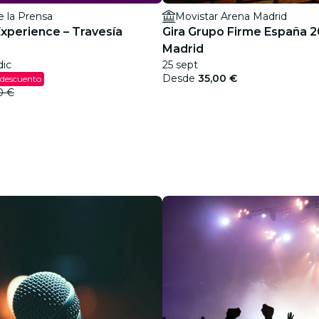
e la Prensa
Movistar Arena Madrid
Experience – Travesía
Gira Grupo Firme España 2
Madrid
dic
25 sept
Desde
35,00 €
 descuento
0 €