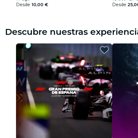
Desde
10,00 €
Desde
25,0
Descubre nuestras experienci