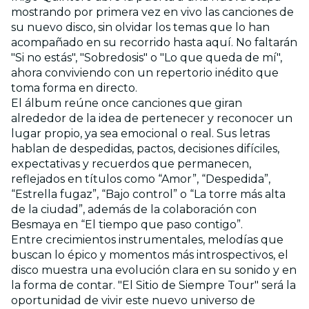
mostrando por primera vez en vivo las canciones de
su nuevo disco, sin olvidar los temas que lo han
acompañado en su recorrido hasta aquí. No faltarán
"Si no estás", "Sobredosis" o "Lo que queda de mí",
ahora conviviendo con un repertorio inédito que
toma forma en directo.
El álbum reúne once canciones que giran
alrededor de la idea de pertenecer y reconocer un
lugar propio, ya sea emocional o real. Sus letras
hablan de despedidas, pactos, decisiones difíciles,
expectativas y recuerdos que permanecen,
reflejados en títulos como “Amor”, “Despedida”,
“Estrella fugaz”, “Bajo control” o “La torre más alta
de la ciudad”, además de la colaboración con
Besmaya en “El tiempo que paso contigo”.
Entre crecimientos instrumentales, melodías que
buscan lo épico y momentos más introspectivos, el
disco muestra una evolución clara en su sonido y en
la forma de contar. "El Sitio de Siempre Tour" será la
oportunidad de vivir este nuevo universo de