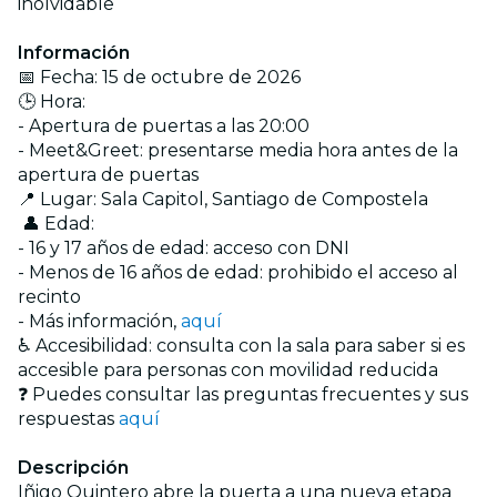
inolvidable
Información
📅 Fecha: 15 de octubre de 2026
🕒 Hora:
- Apertura de puertas a las 20:00
- Meet&Greet: presentarse media hora antes de la
apertura de puertas
📍 Lugar: Sala Capitol, Santiago de Compostela
👤 Edad:
- 16 y 17 años de edad: acceso con DNI
- Menos de 16 años de edad: prohibido el acceso al
recinto
- Más información,
aquí
♿ Accesibilidad: consulta con la sala para saber si es
accesible para personas con movilidad reducida
❓ Puedes consultar las preguntas frecuentes y sus
respuestas
aquí
Descripción
Iñigo Quintero abre la puerta a una nueva etapa