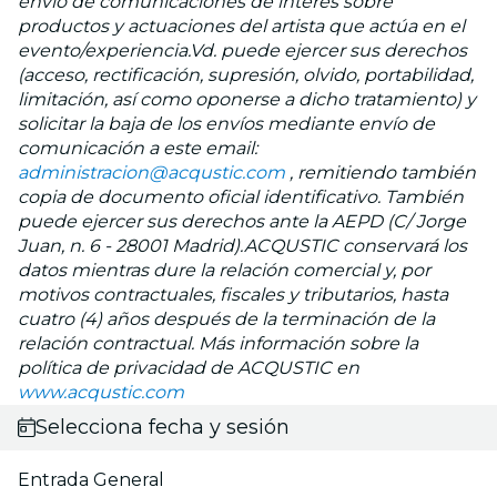
envío de comunicaciones de interés sobre
productos y actuaciones del artista que actúa en el
evento/experiencia.Vd. puede ejercer sus derechos
(acceso, rectificación, supresión, olvido, portabilidad,
limitación, así como oponerse a dicho tratamiento) y
solicitar la baja de los envíos mediante envío de
comunicación a este email:
administracion@acqustic.com
, remitiendo también
copia de documento oficial identificativo. También
puede ejercer sus derechos ante la AEPD (C/ Jorge
Juan, n. 6 - 28001 Madrid).ACQUSTIC conservará los
datos mientras dure la relación comercial y, por
motivos contractuales, fiscales y tributarios, hasta
cuatro (4) años después de la terminación de la
relación contractual. Más información sobre la
política de privacidad de ACQUSTIC en
www.acqustic.com
Selecciona fecha y sesión
Entrada General