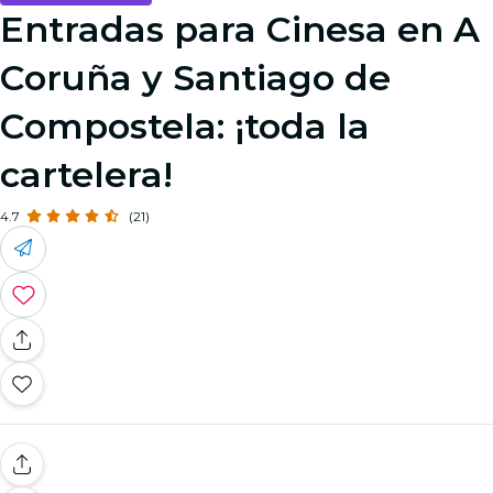
Entradas para Cinesa en A
Coruña y Santiago de
Compostela: ¡toda la
cartelera!
4.7
(21)