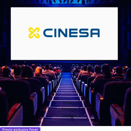
Image 1
Image 2
Image 3
Precio exclusivo Fever