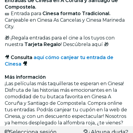
Entradas de Cinesa en A Coruña y Santiago de
Compostela.
🎫 Entrada para
Cinesa formato Tradicional.
Canjeable en Cinesa As Cancelas y Cinesa Marineda
City.
🎁 ¡Regala entradas para el cine a los tuyos con
nuestra
Tarjeta Regalo
! Descúbrela
aquí
🎁
🎥
Consulta
aquí cómo canjear tu entrada de
Cinesa
🎥
Más información
¡Las películas más taquilleras te esperan en Cinesa!
Disfruta de las historias más emocionantes en la
comodidad de tu butaca favorita en Cinesa A
Coruña y Santiago de Compostela. Compra online
tus entradas. Podrás canjear tu cupón en la web de
Cinesa, ¡y con un descuento espectacular! Nosotros
ya hemos desplegado la alfombra roja, ¿te vienes?
Selecciona sesión
¿Alguna duda?