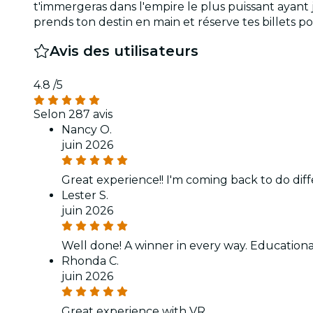
t'immergeras dans l'empire le plus puissant ayant j
prends ton destin en main et réserve tes billets
Avis des utilisateurs
4.8
/5
Selon 287 avis
Nancy O.
juin 2026
Great experience!! I'm coming back to do diff
Lester S.
juin 2026
Well done! A winner in every way. Educational,
Rhonda C.
juin 2026
Great experience with VR