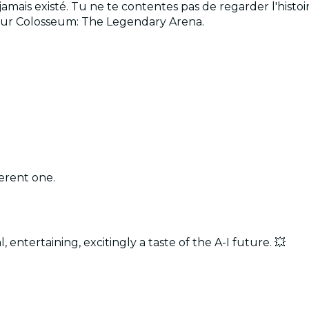
amais existé. Tu ne te contentes pas de regarder l'histoir
 pour Colosseum: The Legendary Arena.
erent one.
 entertaining, excitingly a taste of the A-I future. 💥