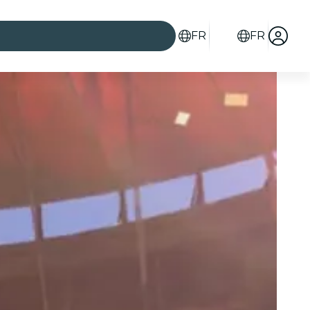
FR
FR