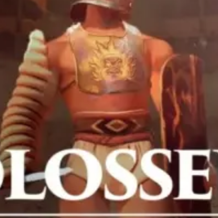
restaurants
cinéma