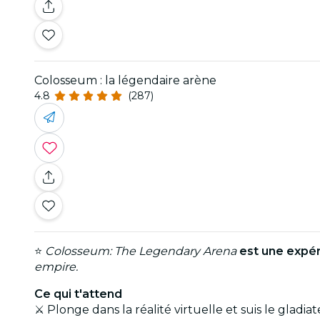
Colosseum : la légendaire arène
4.8
(287)
⭐
Colosseum: The Legendary Arena
est une expér
empire.
Ce qui t'attend
⚔️ Plonge dans la réalité virtuelle et suis le gladi