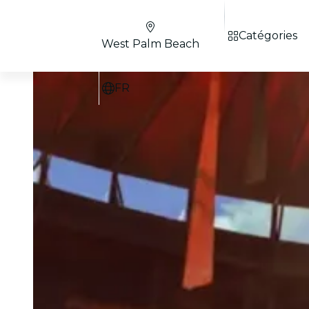
Catégories
West Palm Beach
FR