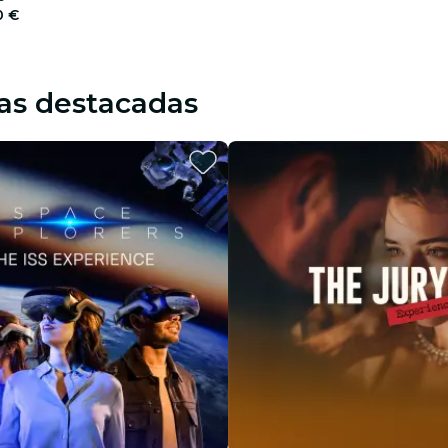
0 €
as destacadas