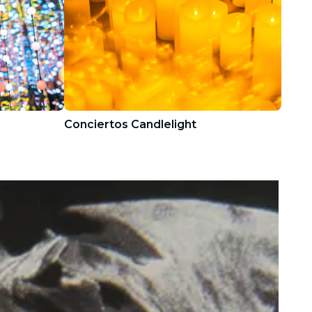
Conciertos Candlelight