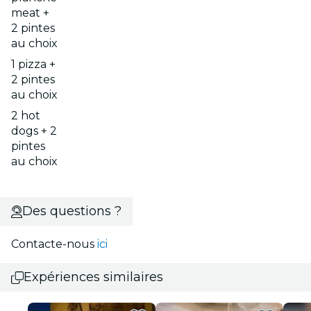
meat +
2 pintes
au choix
1 pizza +
2 pintes
au choix
2 hot
dogs + 2
pintes
au choix
Des questions ?
Contacte-nous
ici
Expériences similaires