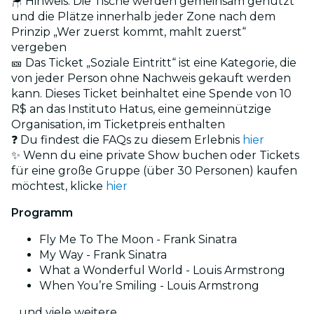
🪑 Hinweis: Die Tische werden gemeinsam genutzt
und die Plätze innerhalb jeder Zone nach dem
Prinzip „Wer zuerst kommt, mahlt zuerst“
vergeben
🎫 Das Ticket „Soziale Eintritt“ ist eine Kategorie, die
von jeder Person ohne Nachweis gekauft werden
kann. Dieses Ticket beinhaltet eine Spende von 10
R$ an das Instituto Hatus, eine gemeinnützige
Organisation, im Ticketpreis enthalten
❓ Du findest die FAQs zu diesem Erlebnis
hier
✨ Wenn du eine private Show buchen oder Tickets
für eine große Gruppe (über 30 Personen) kaufen
möchtest, klicke
hier
Programm
Fly Me To The Moon - Frank Sinatra
My Way - Frank Sinatra
What a Wonderful World - Louis Armstrong
When You’re Smiling - Louis Armstrong
…und viele weitere