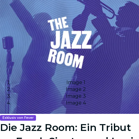
Image 1
Image 2
Image 3
Image 4
Exklusiv von Fever
Die Jazz Room: Ein Tribut