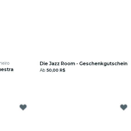
neiro
Die Jazz Room - Geschenkgutschein
uestra
Ab
50,00 R$