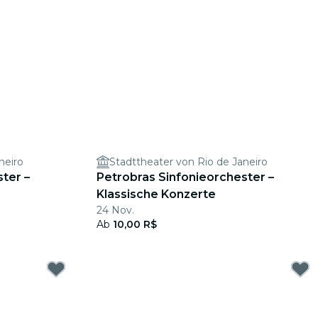
neiro
Stadttheater von Rio de Janeiro
ter –
Petrobras Sinfonieorchester –
Klassische Konzerte
24 Nov.
Ab
10,00 R$