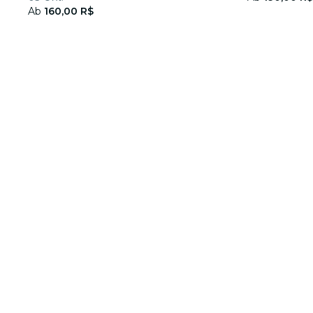
Ab
160,00 R$
Über Fever
Partner werden