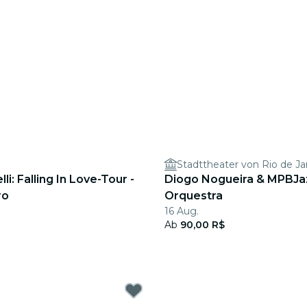
Stadttheater von Rio de Ja
i: Falling In Love-Tour -
Diogo Nogueira & MPBJa
ro
Orquestra
16 Aug.
Ab
90,00 R$