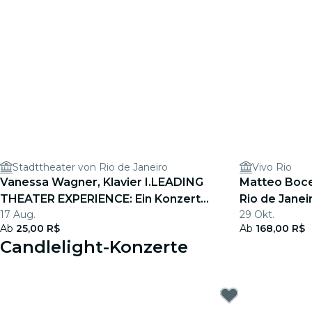
Stadttheater von Rio de Janeiro
Vivo Rio
Vanessa Wagner, Klavier I.LEADING
Matteo Bocell
THEATER EXPERIENCE: Ein Konzert
Rio de Janei
17 Aug.
29 Okt.
vom 26. Juli 2026
Ab
25,00 R$
Ab
168,00 R$
Candlelight-Konzerte