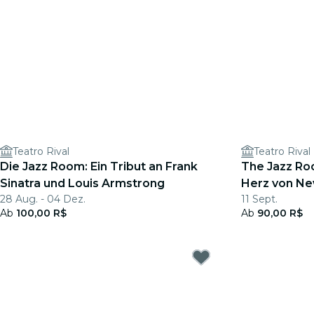
Teatro Rival
Teatro Rival
Die Jazz Room: Ein Tribut an Frank
The Jazz Ro
Sinatra und Louis Armstrong
Herz von Ne
28 Aug. - 04 Dez.
11 Sept.
Ab
100,00 R$
Ab
90,00 R$