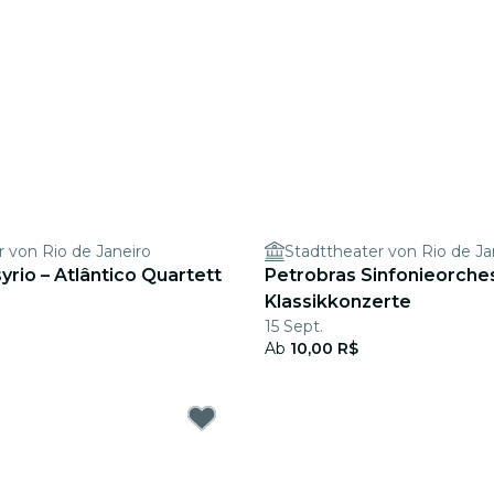
r von Rio de Janeiro
Stadttheater von Rio de Ja
yrio – Atlântico Quartett
Petrobras Sinfonieorches
Klassikkonzerte
15 Sept.
Ab
10,00 R$