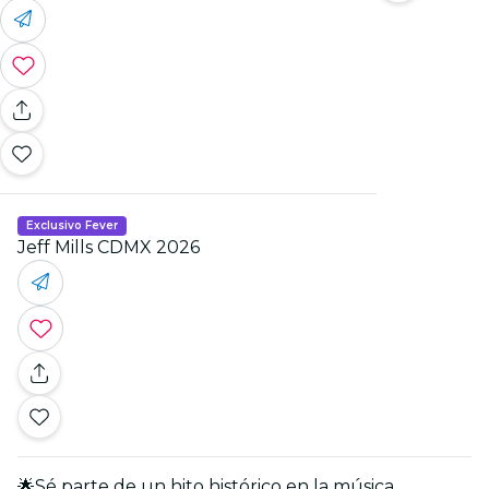
Exclusivo Fever
Jeff Mills CDMX 2026
🌟Sé parte de un hito histórico en la música