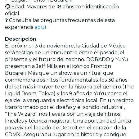
🧒 Edad: Mayores de 18 años con identificación
oficial.
❓ Consulta las preguntas frecuentes de esta
experiencia
aquí
Descripción
El próximo 13 de noviembre, la Ciudad de México
será testigo de un encuentro entre el pasado, el
presente y el futuro del techno. DORADO y YuYu
presentan a Jeff Mills en el icónico Frontón
Bucareli.
Más que un show, es un ritual que
conmemora dos hitos fundamentales: los 30 años
del set más influyente en la historia del género (The
Liquid Room, Tokyo) y los 9 años de YuYu como el
eje de la vanguardia electrónica local. En un recinto
transformado por el diseño y el sonido industrial,
"The Wizard" nos llevará por un viaje de ritmos
lineales y técnica magistral. Una oportunidad única
para vivir el legado de Detroit en el corazón de la
CDMX.
¡Asegura tu lugar en la historia y consigue