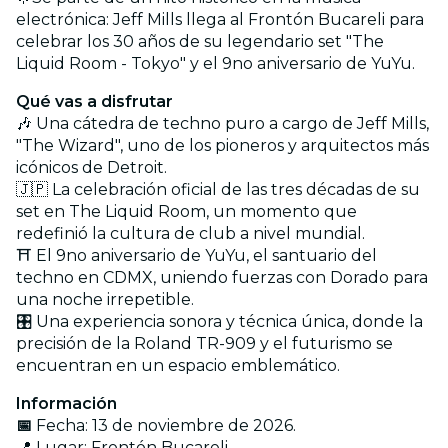
electrónica: Jeff Mills llega al Frontón Bucareli para
celebrar los 30 años de su legendario set "The
Liquid Room - Tokyo" y el 9no aniversario de YuYu.
Qué vas a disfrutar
🎶 Una cátedra de techno puro a cargo de Jeff Mills,
"The Wizard", uno de los pioneros y arquitectos más
icónicos de Detroit.
🇯🇵 La celebración oficial de las tres décadas de su
set en The Liquid Room, un momento que
redefinió la cultura de club a nivel mundial.
⛩️ El 9no aniversario de YuYu, el santuario del
techno en CDMX, uniendo fuerzas con Dorado para
una noche irrepetible.
🎛️ Una experiencia sonora y técnica única, donde la
precisión de la Roland TR-909 y el futurismo se
encuentran en un espacio emblemático.
Información
📅
Fecha: 13 de noviembre de 2026.
📍 Lugar: Frontón Bucareli.