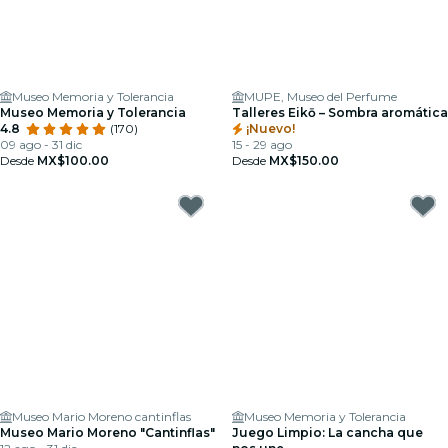
Museo Memoria y Tolerancia
MUPE, Museo del Perfume
Museo Memoria y Tolerancia
Talleres Eikō – Sombra aromática
4.8
(170)
¡Nuevo!
09 ago - 31 dic
15 - 29 ago
Desde
MX$100.00
Desde
MX$150.00
Museo Mario Moreno cantinflas
Museo Memoria y Tolerancia
Museo Mario Moreno "Cantinflas"
Juego Limpio: La cancha que