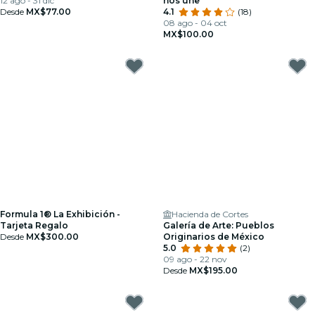
12 ago - 31 dic
nos une
Desde
MX$77.00
4.1
(18)
08 ago - 04 oct
MX$100.00
Formula 1® La Exhibición -
Hacienda de Cortes
Tarjeta Regalo
Galería de Arte: Pueblos
Desde
MX$300.00
Originarios de México
5.0
(2)
09 ago - 22 nov
Desde
MX$195.00