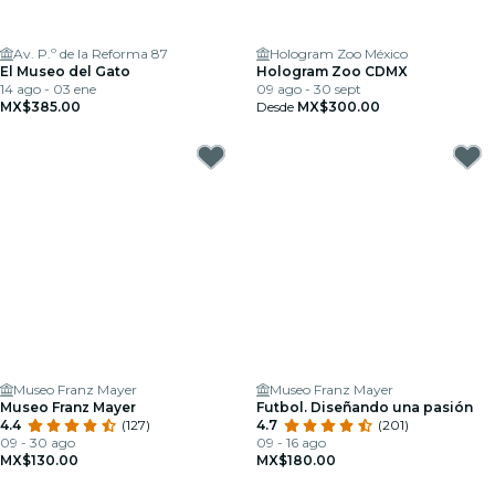
Av. P.º de la Reforma 87
Hologram Zoo México
El Museo del Gato
Hologram Zoo CDMX
14 ago - 03 ene
09 ago - 30 sept
MX$385.00
Desde
MX$300.00
Museo Franz Mayer
Museo Franz Mayer
Museo Franz Mayer
Futbol. Diseñando una pasión
4.4
(127)
4.7
(201)
09 - 30 ago
09 - 16 ago
MX$130.00
MX$180.00