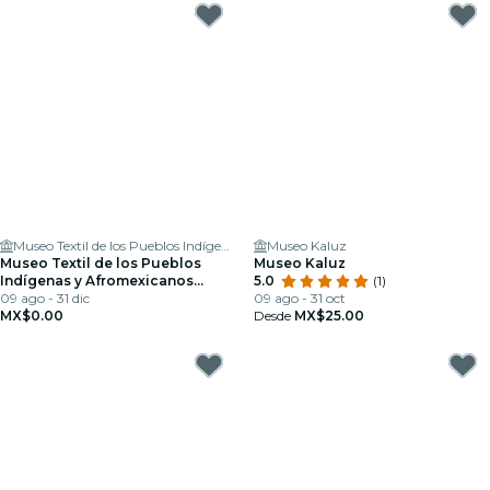
Museo Textil de los Pueblos Indígenas y Afromexicanos
Museo Kaluz
Museo Textil de los Pueblos
Museo Kaluz
Indígenas y Afromexicanos
5.0
(1)
(MUT)
09 ago - 31 dic
09 ago - 31 oct
MX$0.00
Desde
MX$25.00