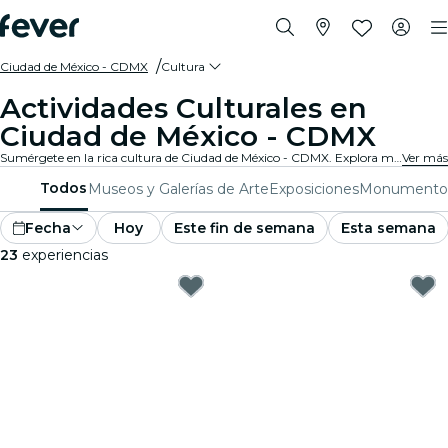
Ciudad de México - CDMX
Cultura
Actividades Culturales en
Ciudad de México - CDMX
Sumérgete en la rica cultura de Ciudad de México - CDMX. Explora museos, asiste a exposiciones y participa en eventos culturales que expanden tus horizontes.
Ver más
Todos
Museos y Galerías de Arte
Exposiciones
Monumento
Fecha
Hoy
Este fin de semana
Esta semana
23
experiencias