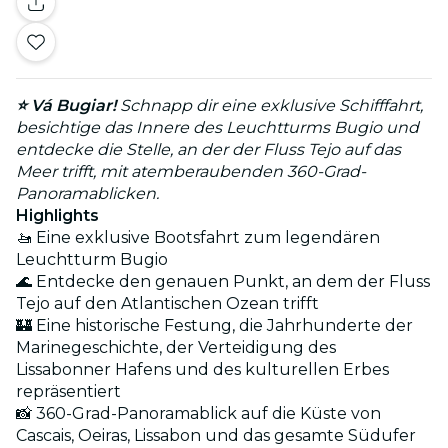
⭐ Vá Bugiar!
Schnapp dir eine exklusive Schifffahrt,
besichtige das Innere des Leuchtturms Bugio und
entdecke die Stelle, an der der Fluss Tejo auf das
Meer trifft, mit atemberaubenden 360-Grad-
Panoramablicken.
Highlights
🚤 Eine exklusive Bootsfahrt zum legendären
Leuchtturm Bugio
🌊 Entdecke den genauen Punkt, an dem der Fluss
Tejo auf den Atlantischen Ozean trifft
🏰 Eine historische Festung, die Jahrhunderte der
Marinegeschichte, der Verteidigung des
Lissabonner Hafens und des kulturellen Erbes
repräsentiert
📸 360-Grad-Panoramablick auf die Küste von
Cascais, Oeiras, Lissabon und das gesamte Südufer