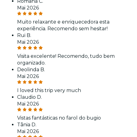
Romana C.
Mai 2026
Muito relaxante e enriquecedora esta
experiência. Recomendo sem hesitar!
Rui B.
Mai 2026
Visita excelente! Recomendo, tudo bem
organizado.
Deolinda B.
Mai 2026
I loved this trip very much
Claudio D.
Mai 2026
Vistas fantásticas no farol do bugio
Tânia D.
Mai 2026