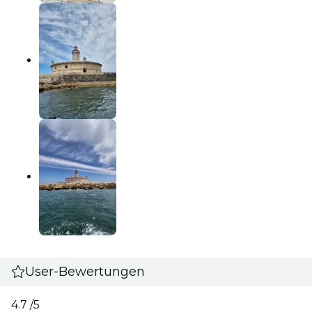
User-Bewertungen
4.7
/5