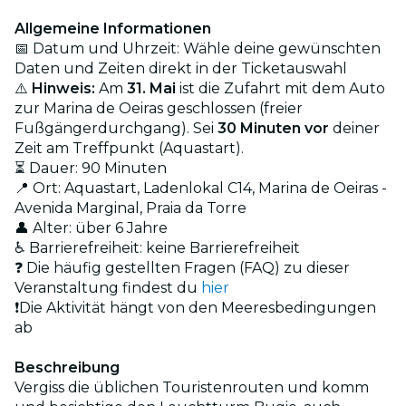
Allgemeine Informationen
📅 Datum und Uhrzeit: Wähle deine gewünschten
Daten und Zeiten direkt in der Ticketauswahl
⚠️
Hinweis:
Am
31. Mai
ist die Zufahrt mit dem Auto
zur Marina de Oeiras geschlossen (freier
Fußgängerdurchgang). Sei
30 Minuten vor
deiner
Zeit am Treffpunkt (Aquastart).
⏳ Dauer: 90 Minuten
📍 Ort: Aquastart, Ladenlokal C14, Marina de Oeiras -
Avenida Marginal, Praia da Torre
👤 Alter: über 6 Jahre
♿ Barrierefreiheit: keine Barrierefreiheit
❓ Die häufig gestellten Fragen (FAQ) zu dieser
Veranstaltung findest du
hier
❗Die Aktivität hängt von den Meeresbedingungen
ab
Beschreibung
Vergiss die üblichen Touristenrouten und komm