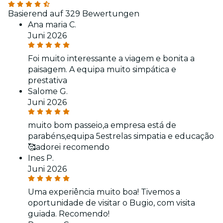
Basierend auf 329 Bewertungen
Ana maria C.
Juni 2026
Foi muito interessante a viagem e bonita a
paisagem. A equipa muito simpática e
prestativa
Salome G.
Juni 2026
muito bom passeio,a empresa está de
parabéns,equipa 5estrelas simpatia e educação
🥰adorei recomendo
Ines P.
Juni 2026
Uma experiência muito boa! Tivemos a
oportunidade de visitar o Bugio, com visita
guiada. Recomendo!