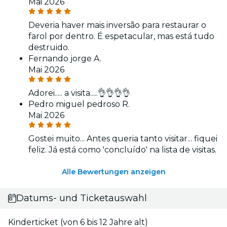
Mai 2026
Deveria haver mais inversão para restaurar o
farol por dentro. É espetacular, mas está tudo
destruido.
Fernando jorge A.
Mai 2026
Adorei..... a visita.....👌👌👌👌
Pedro miguel pedroso R.
Mai 2026
Gostei muito... Antes queria tanto visitar... fiquei
feliz. Já está como 'concluído' na lista de visitas.
Alle Bewertungen anzeigen
Datums- und Ticketauswahl
Kinderticket (von 6 bis 12 Jahre alt)