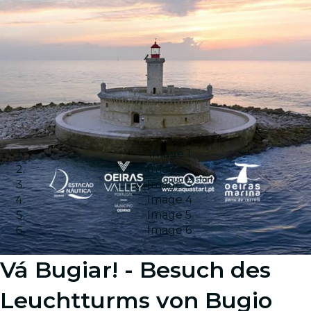
Image 1
Image 2
Image 3
Image 4
Image 5
Image 6
Vá Bugiar! - Besuch des
Leuchtturms von Bugio