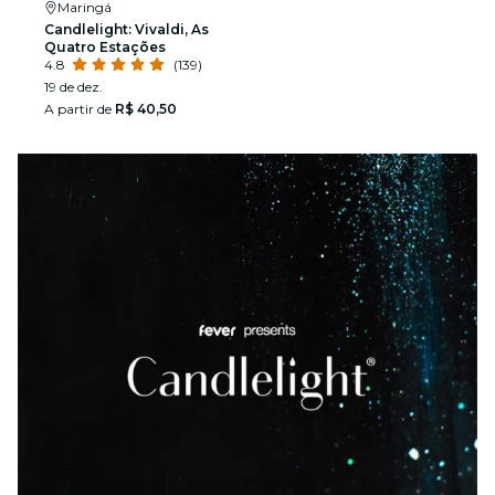
Maringá
Candlelight: Vivaldi, As
Quatro Estações
4.8
(139)
19 de dez.
A partir de
R$ 40,50