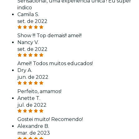
Sensacional, uma experiência única ! Eu super
indico
Camila S.
set. de 2022
Show !!! Top demais!! amei!!
Nancy V.
set. de 2022
Amei!! Todos muitos educados!
Dry A.
jun. de 2022
Perfeito, amamos!
Anette T.
jul. de 2022
Gostei muito! Recomendo!
Alexandre B.
mar. de 2023