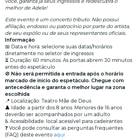
você, garanta já seus ingressos e redescubra o
melhor de Adele!
Este evento é um concerto tributo. Não possui
afiliação, endosso ou patrocínio por parte do artista,
de seu espólio ou de seus representantes oficiais.
Informação
📅 Data e hora: selecione suas datas/horários
diretamente no seletor de ingressos
⏳ Duração: 60 minutos. As portas abrem 30 minutos
antes do espetáculo
🚫
Não será permitida a entrada após o horário
marcado de início do espetáculo. Chegue com
antecedência e garanta o melhor lugar na zona
escolhida
📍 Localização: Teatro Mãe de Deus
👤 Idade: a partir dos 8 anos. Menores de 16 anos
deverão ser acompanhados por um adulto
♿ Acessibilidade: local acessível para cadeirantes
❓ Você pode consultar as perguntas frequentes
(FAQ) deste evento
aqui