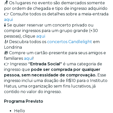
🪑 Os lugares no evento são demarcados somente
por ordem de chegada e tipo de ingresso adquirido
👉 Consulte todos os detalhes sobre a meia-entrada
aqui
🕯️ Se quiser reservar um concerto privado ou
comprar ingressos para um grupo grande (+30
pessoas), clique
aqui
🎻 Descubra todos os
concertos Candlelight
em
Londrina
🎁 Compre um cartão-presente para seus amigos e
familiares
aqui
!
👉 Ingresso
“Entrada Social”
é uma categoria de
ingresso que
pode ser comprada por qualquer
pessoa, sem necessidade de comprovação.
Esse
ingresso inclui uma doação de R$10 para o Instituto
Hatus, uma organização sem fins lucrativos, já
contido no valor do ingresso.
Programa Previsto
Hello