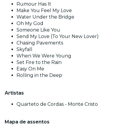
Rumour Has It
Make You Feel My Love
Water Under the Bridge
Oh My God
Someone Like You
Send My Love (To Your New Lover)
Chasing Pavements
Skyfall
When We Were Young
Set Fire to the Rain
Easy On Me
Rolling in the Deep
Artistas
Quarteto de Cordas - Monte Cristo
Mapa de assentos