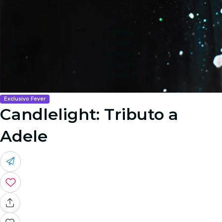
Image 1
Image 2
Image 3
Image 4
Image 5
Exclusivo Fever
Candlelight: Tributo a
Adele