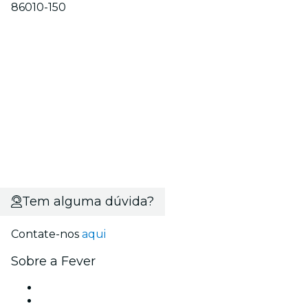
86010-150
Tem alguma dúvida?
Contate-nos
aqui
Sobre a Fever
Imprensa
Carreiras