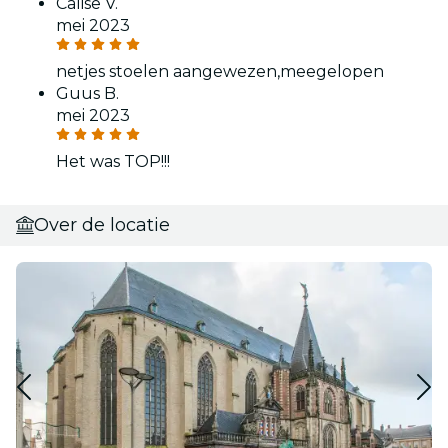
Calise V.
mei 2023
netjes stoelen aangewezen,meegelopen
Guus B.
mei 2023
Het was TOP!!!
Over de locatie