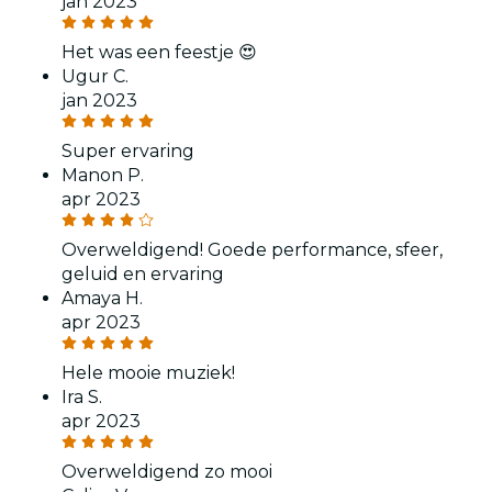
jan 2023
Het was een feestje 😍
Ugur C.
jan 2023
Super ervaring
Manon P.
apr 2023
Overweldigend! Goede performance, sfeer,
geluid en ervaring
Amaya H.
apr 2023
Hele mooie muziek!
Ira S.
apr 2023
Overweldigend zo mooi