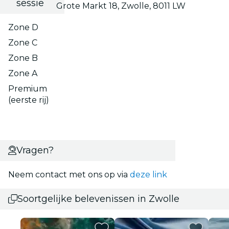
sessie
Grote Markt 18, Zwolle, 8011 LW
Zone D
Zone C
Zone B
Zone A
Premium
(eerste rij)
Vragen?
Neem contact met ons op via
deze link
Soortgelijke belevenissen in Zwolle