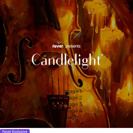
Image 1
Image 2
Image 3
Image 4
Image 5
Fever Exclusive