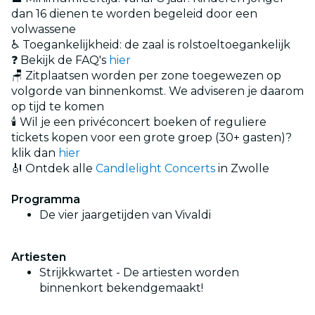
dan 16 dienen te worden begeleid door een
volwassene
♿ Toegankelijkheid: de zaal is rolstoeltoegankelijk
❓ Bekijk de FAQ's
hier
🪑 Zitplaatsen worden per zone toegewezen op
volgorde van binnenkomst. We adviseren je daarom
op tijd te komen
🕯️ Wil je een privéconcert boeken of reguliere
tickets kopen voor een grote groep (30+ gasten)?
klik dan
hier
🎻 Ontdek alle
Candlelight Concerts
in Zwolle
Programma
De vier jaargetijden van Vivaldi
Artiesten
Strijkkwartet - De artiesten worden
binnenkort bekendgemaakt!