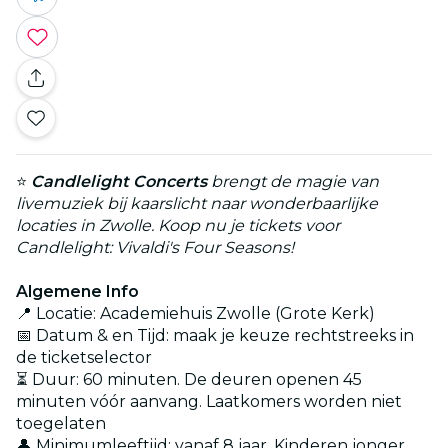
⭐
Candlelight Concerts
brengt de magie van
livemuziek bij kaarslicht naar wonderbaarlijke
locaties in Zwolle. Koop nu je tickets voor
Candlelight: Vivaldi's Four Seasons!
Algemene Info
📍 Locatie: Academiehuis Zwolle (Grote Kerk)
📅 Datum & en Tijd: maak je keuze rechtstreeks in
de ticketselector
⏳ Duur: 60 minuten. De deuren openen 45
minuten vóór aanvang. Laatkomers worden niet
toegelaten
👤 Minimumleeftijd: vanaf 8 jaar. Kinderen jonger