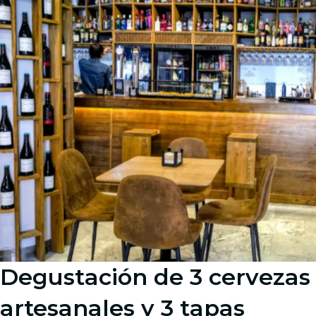
Degustación de 3 cervezas
artesanales y 3 tapas