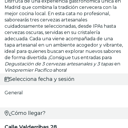
Disfruta de una experiencia gastronómica única en
Madrid que combina la tradición cervecera con la
mejor cocina local. En esta cata no profesional,
saborearás tres cervezas artesanales
cuidadosamente seleccionadas, desde IPAs hasta
cervezas oscuras, servidas en su cristalería
adecuada. Cada una viene acompañada de una
tapa artesanal en un ambiente acogedor y vibrante,
ideal para quienes buscan explorar nuevos sabores
de forma divertida. ¡Consigue tus entradas para
Degustación de 3 cervezas artesanales y 3 tapas
en
Vinopremier Pacífico
ahora!
Selecciona fecha y sesión
General
¿Cómo llegar?
Calle Valderribas 28