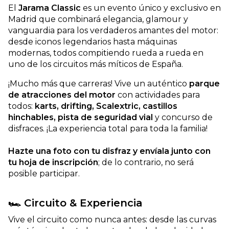
El
Jarama Classic
es un evento único y exclusivo en
Madrid que combinará elegancia, glamour y
vanguardia para los verdaderos amantes del motor:
desde iconos legendarios hasta máquinas
modernas, todos compitiendo rueda a rueda en
uno de los circuitos más míticos de España.
¡Mucho más que carreras! Vive un auténtico
parque
de atracciones del motor
con actividades para
todos:
karts, drifting, Scalextric, castillos
hinchables, pista de seguridad vial
y concurso de
disfraces. ¡La experiencia total para toda la familia!
Hazte una foto con tu disfraz y envíala junto con
tu hoja de inscripción
; de lo contrario, no será
posible participar.
🏎️ Circuito & Experiencia
Vive el circuito como nunca antes: desde las curvas