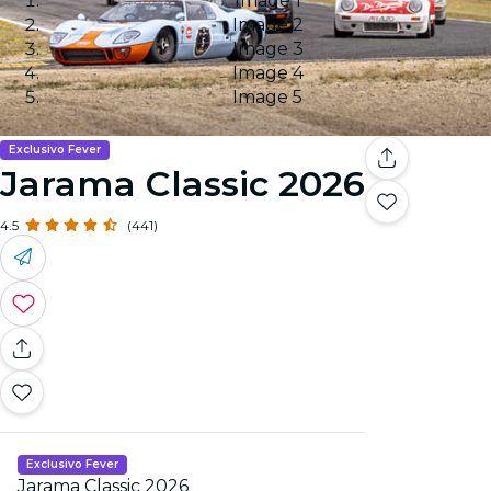
Image 1
Image 2
Image 3
Image 4
Image 5
Exclusivo Fever
Jarama Classic 2026
4.5
(441)
Exclusivo Fever
Jarama Classic 2026