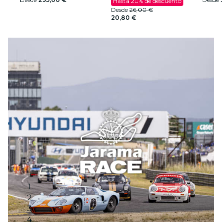
Hasta 20% de descuento
Desde
26,00 €
20,80 €