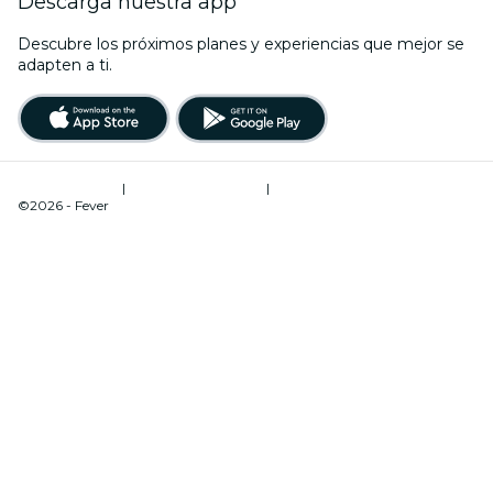
Descarga nuestra app
Descubre los próximos planes y experiencias que mejor se
adapten a ti.
Términos de uso
|
Política de privacidad
|
Administrador de cookies
©2026 - Fever